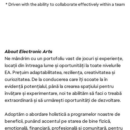
 * Driven with the ability to collaborate effectively within a team
About Electronic Arts
Ne mândrim cu un portofoliu vast de jocuri și experiențe,
locații din întreaga lume și oportunități la toate nivelurile
EA. Prețuim adaptabilitatea, reziliența, creativitatea și
curiozitatea. De la conducerea care îți scoate la în
evidență potențialul, până la crearea spațiului pentru
învățare și experimentare, noi te abilităm să faci o treabă
extraordinară și să urmărești oportunități de dezvoltare.
Adoptăm o abordare holistică a programelor noastre de
beneficii, punând accentul pe starea de bine fizică,
emoțională, financiară, profesională și comunitară, pentru