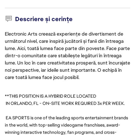
Descriere și cerințe
Electronic Arts creează experiențe de divertisment de
următorul nivel, care inspiră jucătorii și fanii din întreaga
lume. Aici, toată lumea face parte din poveste. Face parte
dintr-o comunitate care stabilește legături în întreaga
lume. Un loc în care creativitatea prosperă, sunt încurajate
noi perspective, iar ideile sunt importante. O echipă în
care toată lumea face jocul posibil.
**THIS POSITION IS A HYBRID ROLE LOCATED
 IN ORLANDO, FL - ON-SITE WORK REQUIRED 3x PER WEEK.
 EA SPORTS is one of the leading sports entertainment brands 
in the world, with top-selling videogame franchises, award-
winning interactive technology, fan programs, and cross-