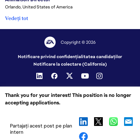
Orlando, United States of America
Vedeți tot
Copyright © 2026
Notificare privind confidențialitatea candidaților
Notificare la colectare (California)
Thank you for your interest! This position is no longer
accepting applications.
Partajați acest post pe plan
intern