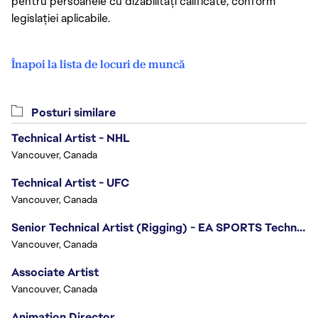
pentru persoanele cu dizabilități calificate, conform
legislației aplicabile.
Înapoi la lista de locuri de muncă
Posturi similare
Technical Artist - NHL
Vancouver, Canada
Technical Artist - UFC
Vancouver, Canada
Senior Technical Artist (Rigging) - EA SPORTS Technology
Vancouver, Canada
Associate Artist
Vancouver, Canada
Animation Director