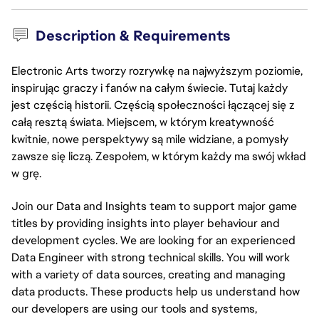
Description & Requirements
Electronic Arts tworzy rozrywkę na najwyższym poziomie,
inspirując graczy i fanów na całym świecie. Tutaj każdy
jest częścią historii. Częścią społeczności łączącej się z
całą resztą świata. Miejscem, w którym kreatywność
kwitnie, nowe perspektywy są mile widziane, a pomysły
zawsze się liczą. Zespołem, w którym każdy ma swój wkład
w grę.
Join our Data and Insights team to support major game
titles by providing insights into player behaviour and
development cycles. We are looking for an experienced
Data Engineer with strong technical skills. You will work
with a variety of data sources, creating and managing
data products. These products help us understand how
our developers are using our tools and systems,