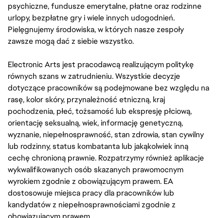
psychiczne, fundusze emerytalne, płatne oraz rodzinne
urlopy, bezpłatne gry i wiele innych udogodnień.
Pielęgnujemy środowiska, w których nasze zespoły
zawsze mogą dać z siebie wszystko.
Electronic Arts jest pracodawcą realizującym politykę
równych szans w zatrudnieniu. Wszystkie decyzje
dotyczące pracowników są podejmowane bez względu na
rasę, kolor skóry, przynależność etniczną, kraj
pochodzenia, płeć, tożsamość lub ekspresję płciową,
orientację seksualną, wiek, informację genetyczną,
wyznanie, niepełnosprawność, stan zdrowia, stan cywilny
lub rodzinny, status kombatanta lub jakąkolwiek inną
cechę chronioną prawnie. Rozpatrzymy również aplikacje
wykwalifikowanych osób skazanych prawomocnym
wyrokiem zgodnie z obowiązującym prawem. EA
dostosowuje miejsca pracy dla pracowników lub
kandydatów z niepełnosprawnościami zgodnie z
obowiązującym prawem.