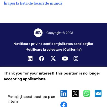
Înapoi la lista de locuri de muncă
Copyright © 2026
Notificare privind confidențialitatea candidaților
Notificare la colectare (California)
Thank you for your interest! This position is no longer
accepting applications.
Partajați acest post pe plan
intern