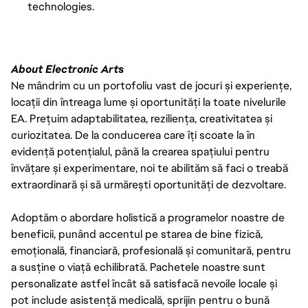
technologies.
About Electronic Arts
Ne mândrim cu un portofoliu vast de jocuri și experiențe,
locații din întreaga lume și oportunități la toate nivelurile
EA. Prețuim adaptabilitatea, reziliența, creativitatea și
curiozitatea. De la conducerea care îți scoate la în
evidență potențialul, până la crearea spațiului pentru
învățare și experimentare, noi te abilităm să faci o treabă
extraordinară și să urmărești oportunități de dezvoltare.
Adoptăm o abordare holistică a programelor noastre de
beneficii, punând accentul pe starea de bine fizică,
emoțională, financiară, profesională și comunitară, pentru
a susține o viață echilibrată. Pachetele noastre sunt
personalizate astfel încât să satisfacă nevoile locale și
pot include asistență medicală, sprijin pentru o bună