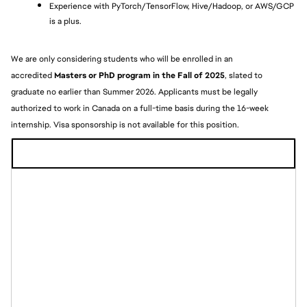
Experience with PyTorch/TensorFlow, Hive/Hadoop, or AWS/GCP 
is a plus.
We are only considering students who will be enrolled in an 
accredited
 Masters or PhD program in the Fall of 2025
, slated to 
graduate no earlier than Summer 2026. Applicants must be legally 
authorized to work in Canada on a full-time basis during the 16-week 
internship. Visa sponsorship is not available for this position. 