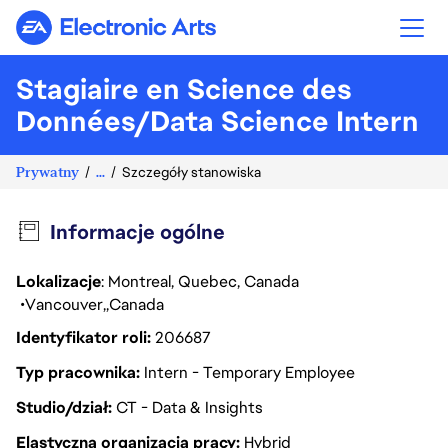
Electronic Arts
Stagiaire en Science des
Données/Data Science Intern
Prywatny
...
Szczegóły stanowiska
Informacje ogólne
Lokalizacje
: Montreal, Quebec, Canada
Vancouver
Canada
Identyfikator roli
206687
Typ pracownika
Intern - Temporary Employee
Studio/dział
CT - Data & Insights
Elastyczna organizacja pracy
Hybrid