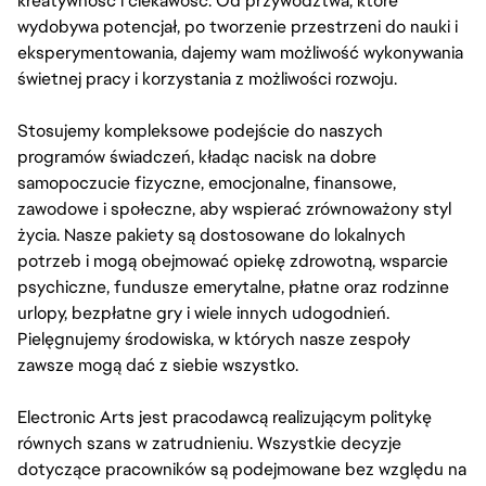
kreatywność i ciekawość. Od przywództwa, które
wydobywa potencjał, po tworzenie przestrzeni do nauki i
eksperymentowania, dajemy wam możliwość wykonywania
świetnej pracy i korzystania z możliwości rozwoju.
Stosujemy kompleksowe podejście do naszych
programów świadczeń, kładąc nacisk na dobre
samopoczucie fizyczne, emocjonalne, finansowe,
zawodowe i społeczne, aby wspierać zrównoważony styl
życia. Nasze pakiety są dostosowane do lokalnych
potrzeb i mogą obejmować opiekę zdrowotną, wsparcie
psychiczne, fundusze emerytalne, płatne oraz rodzinne
urlopy, bezpłatne gry i wiele innych udogodnień.
Pielęgnujemy środowiska, w których nasze zespoły
zawsze mogą dać z siebie wszystko.
Electronic Arts jest pracodawcą realizującym politykę
równych szans w zatrudnieniu. Wszystkie decyzje
dotyczące pracowników są podejmowane bez względu na