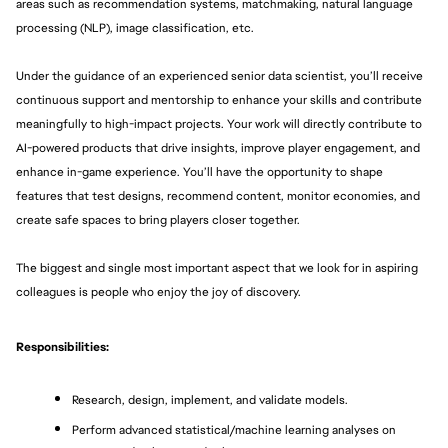
areas such as recommendation systems, matchmaking, natural language 
processing (NLP), image classification, etc. 
Under the guidance of an experienced senior data scientist, you’ll receive 
continuous support and mentorship to enhance your skills and contribute 
meaningfully to high-impact projects. Your work will directly contribute to 
AI-powered products that drive insights, improve player engagement, and 
enhance in-game experience. You’ll have the opportunity to shape 
features that test designs, recommend content, monitor economies, and 
create safe spaces to bring players closer together. 
The biggest and single most important aspect that we look for in aspiring 
colleagues is people who enjoy the joy of discovery.
Responsibilities:
Research, design, implement, and validate models. 
Perform advanced statistical/machine learning analyses on 