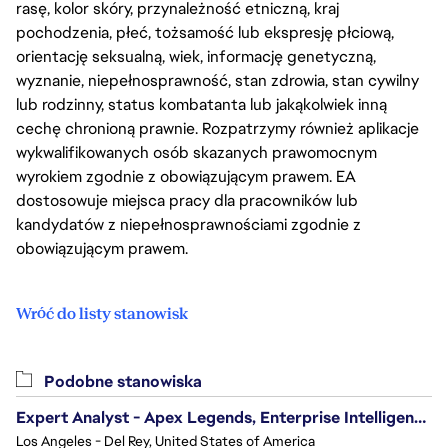
rasę, kolor skóry, przynależność etniczną, kraj
pochodzenia, płeć, tożsamość lub ekspresję płciową,
orientację seksualną, wiek, informację genetyczną,
wyznanie, niepełnosprawność, stan zdrowia, stan cywilny
lub rodzinny, status kombatanta lub jakąkolwiek inną
cechę chronioną prawnie. Rozpatrzymy również aplikacje
wykwalifikowanych osób skazanych prawomocnym
wyrokiem zgodnie z obowiązującym prawem. EA
dostosowuje miejsca pracy dla pracowników lub
kandydatów z niepełnosprawnościami zgodnie z
obowiązującym prawem.
Wróć do listy stanowisk
Podobne stanowiska
Expert Analyst - Apex Legends, Enterprise Intelligence (EI)
Los Angeles - Del Rey, United States of America