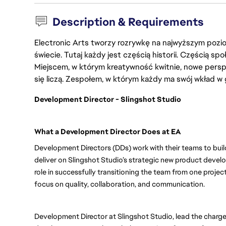
Description & Requirements
Electronic Arts tworzy rozrywkę na najwyższym poziom
świecie. Tutaj każdy jest częścią historii. Częścią spo
Miejscem, w którym kreatywność kwitnie, nowe persp
się liczą. Zespołem, w którym każdy ma swój wkład w 
Development Director - Slingshot Studio
What a Development Director Does at EA
Development Directors (DDs) work with their teams to buil
deliver on Slingshot Studio’s strategic new product develop
role in successfully transitioning the team from one project
focus on quality, collaboration, and communication.
Development Director at Slingshot Studio, lead the charge 