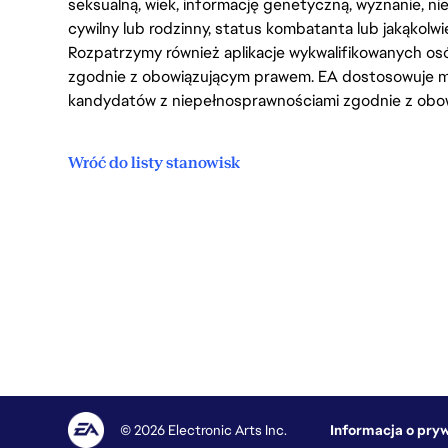
seksualną, wiek, informację genetyczną, wyznanie, n
cywilny lub rodzinny, status kombatanta lub jakąkolw
Rozpatrzymy również aplikacje wykwalifikowanych 
zgodnie z obowiązującym prawem. EA dostosowuje mi
kandydatów z niepełnosprawnościami zgodnie z obo
Wróć do listy stanowisk
© 2026 Electronic Arts Inc.
Informacja o pry