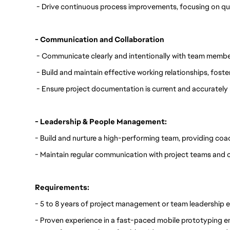
 - Drive continuous process improvements, focusing on qua
- Communication and Collaboration
 - Communicate clearly and intentionally with team membe
 - Build and maintain effective working relationships, fost
 - Ensure project documentation is current and accurately r
- Leadership & People Management:
- Build and nurture a high-performing team, providing co
- Maintain regular communication with project teams and c
Requirements:
- 5 to 8 years of project management or team leadership 
- Proven experience in a fast-paced mobile prototyping env