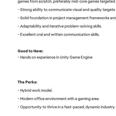
games from scratch, preferably mid-core games targeted t
- Strong ability to communicate visual and quality targets 
- Solid foundation in project management frameworks and 
- Adaptability and iterative problem-solving skills.
- Excellent oral and written communication skills.
Good to Have:
- Hands on experience in Unity Game Engine
The Perks:
- Hybrid work model.
- Modern office environment with a gaming area.
- Opportunity to thrive in a fast-paced, dynamic industry.