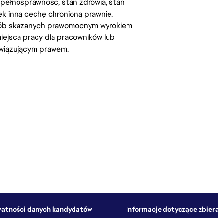
iepełnosprawność, stan zdrowia, stan
iek inną cechę chronioną prawnie.
osób skazanych prawomocnym wyrokiem
ejsca pracy dla pracowników lub
wiązującym prawem.
watności danych kandydatów
|
Informacje dotyczące zbiera