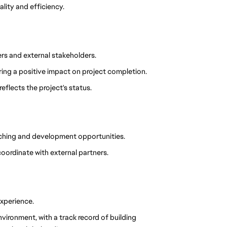
lity and efficiency.
rs and external stakeholders.
ering a positive impact on project completion.
eflects the project's status.
aching and development opportunities.
oordinate with external partners.
experience.
ironment, with a track record of building 