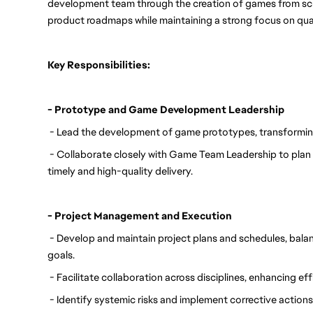
development team through the creation of games from scra
product roadmaps while maintaining a strong focus on quali
Key Responsibilities:
- Prototype and Game Development Leadership
 - Lead the development of game prototypes, transformin
 - Collaborate closely with Game Team Leadership to plan a
timely and high-quality delivery.
- Project Management and Execution
 - Develop and maintain project plans and schedules, bala
goals.
 - Facilitate collaboration across disciplines, enhancing ef
 - Identify systemic risks and implement corrective actions