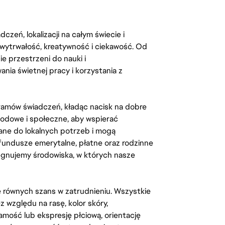
zeń, lokalizacji na całym świecie i
, wytrwałość, kreatywność i ciekawość. Od
 przestrzeni do nauki i
ia świetnej pracy i korzystania z
amów świadczeń, kładąc nacisk na dobre
odowe i społeczne, aby wspierać
ane do lokalnych potrzeb i mogą
fundusze emerytalne, płatne oraz rodzinne
lęgnujemy środowiska, w których nasze
kę równych szans w zatrudnieniu. Wszystkie
względu na rasę, kolor skóry,
amość lub ekspresję płciową, orientację