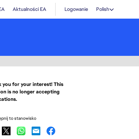
 EA
Aktualności EA
Logowanie
Polish
 you for your interest! This
ion is no longer accepting
cations.
pnij to stanowisko