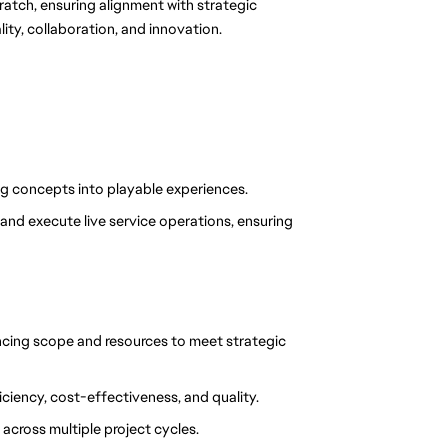
tch, ensuring alignment with strategic 
ty, collaboration, and innovation.
g concepts into playable experiences.
nd execute live service operations, ensuring 
ncing scope and resources to meet strategic 
ficiency, cost-effectiveness, and quality.
 across multiple project cycles.