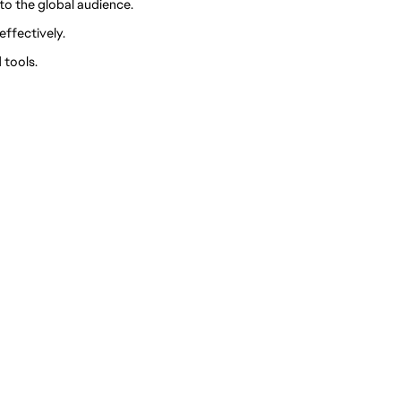
o the global audience.
effectively.
tools. 