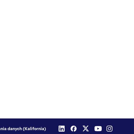
nia danych (Kalifornia)