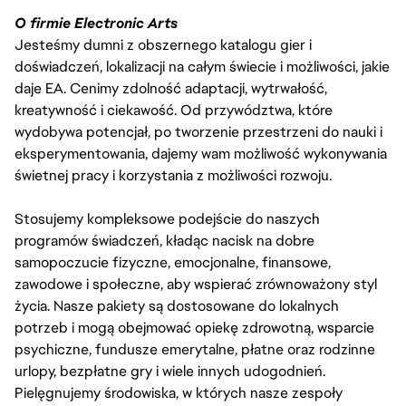
O firmie Electronic Arts
Jesteśmy dumni z obszernego katalogu gier i
doświadczeń, lokalizacji na całym świecie i możliwości, jakie
daje EA. Cenimy zdolność adaptacji, wytrwałość,
kreatywność i ciekawość. Od przywództwa, które
wydobywa potencjał, po tworzenie przestrzeni do nauki i
eksperymentowania, dajemy wam możliwość wykonywania
świetnej pracy i korzystania z możliwości rozwoju.
Stosujemy kompleksowe podejście do naszych
programów świadczeń, kładąc nacisk na dobre
samopoczucie fizyczne, emocjonalne, finansowe,
zawodowe i społeczne, aby wspierać zrównoważony styl
życia. Nasze pakiety są dostosowane do lokalnych
potrzeb i mogą obejmować opiekę zdrowotną, wsparcie
psychiczne, fundusze emerytalne, płatne oraz rodzinne
urlopy, bezpłatne gry i wiele innych udogodnień.
Pielęgnujemy środowiska, w których nasze zespoły