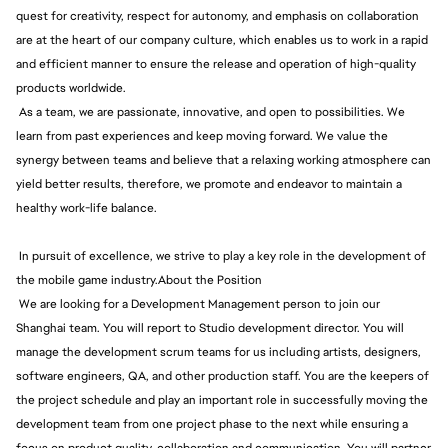
quest for creativity, respect for autonomy, and emphasis on collaboration
are at the heart of our company culture, which enables us to work in a rapid
and efficient manner to ensure the release and operation of high-quality
products worldwide.
As a team, we are passionate, innovative, and open to possibilities. We
learn from past experiences and keep moving forward. We value the
synergy between teams and believe that a relaxing working atmosphere can
yield better results, therefore, we promote and endeavor to maintain a
healthy work-life balance.
In pursuit of excellence, we strive to play a key role in the development of
the mobile game industry.About the Position
We are looking for a Development Management person to join our
Shanghai team. You will report to Studio development director. You will
manage the development scrum teams for us including artists, designers,
software engineers, QA, and other production staff. You are the keepers of
the project schedule and play an important role in successfully moving the
development team from one project phase to the next while ensuring a