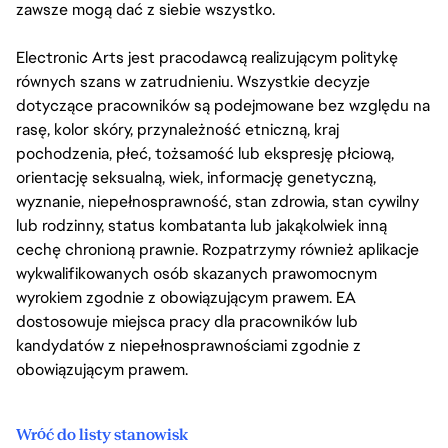
zawsze mogą dać z siebie wszystko.
Electronic Arts jest pracodawcą realizującym politykę
równych szans w zatrudnieniu. Wszystkie decyzje
dotyczące pracowników są podejmowane bez względu na
rasę, kolor skóry, przynależność etniczną, kraj
pochodzenia, płeć, tożsamość lub ekspresję płciową,
orientację seksualną, wiek, informację genetyczną,
wyznanie, niepełnosprawność, stan zdrowia, stan cywilny
lub rodzinny, status kombatanta lub jakąkolwiek inną
cechę chronioną prawnie. Rozpatrzymy również aplikacje
wykwalifikowanych osób skazanych prawomocnym
wyrokiem zgodnie z obowiązującym prawem. EA
dostosowuje miejsca pracy dla pracowników lub
kandydatów z niepełnosprawnościami zgodnie z
obowiązującym prawem.
Wróć do listy stanowisk