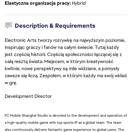
Elastyczna organizacja pracy
Hybrid
Description & Requirements
Electronic Arts tworzy rozrywkę na najwyższym poziomie,
inspirując graczy i fanów na całym świecie. Tutaj każdy
jest częścią historii. Częścią społeczności łączącej się z
całą resztą świata. Miejscem, w którym kreatywność
kwitnie, nowe perspektywy są mile widziane, a pomysły
zawsze się liczą. Zespołem, w którym każdy ma swój wkład
w grę.
Development Director
FC Mobile Shanghai Studio is devoted to the development and operation of
a high-quality mobile game with top sports IP as a global team. The team
also continuously delivers fantastic game experience to global users. The