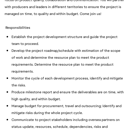
focus on product quality, collaboration and communication. You will partner
with producers and leaders in different territories to ensure the project is
managed on time, to quality and within budget. Come join us!
Responsibilities
Establish the project development structure and guide the project
team to proceed.
Develop the project roadmap/schedule with estimation of the scope
of work and determine the resource plan to meet the product
requirements. Determine the resource plan to meet the product
requirements.
Monitor the cycle of each development process, identify and mitigate
the risks.
Produce milestone report and ensure the deliverables are on time, with
high quality, and within budget.
Manage budget for procurement, travel and outsourcing; Identify and
mitigate risks during the whole project cycle.
Communicate to project stakeholders including oversea partners on
status update, resources, schedule, dependencies, risks and