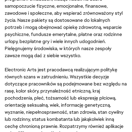
samopoczucie fizyczne, emocjonalne, finansowe,
zawodowe i społeczne, aby wspierać zrównoważony styl
życia. Nasze pakiety są dostosowane do lokalnych
potrzeb i mogą obejmować opiekę zdrowotną, wsparcie
psychiczne, fundusze emerytalne, płatne oraz rodzinne
urlopy, bezpłatne gry i wiele innych udogodnień.
Pielęgnujemy środowiska, w których nasze zespoły
zawsze mogą dać z siebie wszystko.
Electronic Arts jest pracodawcą realizującym politykę
równych szans w zatrudnieniu. Wszystkie decyzje
dotyczące pracowników są podejmowane bez względu na
rasę, kolor skóry, przynależność etniczną, kraj
pochodzenia, płeć, tożsamość lub ekspresję płciową,
orientację seksualną, wiek, informację genetyczną,
wyznanie, niepełnosprawność, stan zdrowia, stan cywilny
lub rodzinny, status kombatanta lub jakąkolwiek inną
cechę chronioną prawnie. Rozpatrzymy również aplikacje