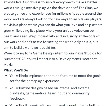
storytellers. Our drive is to inspire everyone to make a better
world through creative play. As the developer of The Sims, we
create games and experiences for millions of people around the
world and are always looking for new ways to inspire our players.
Maxis is a place where you can do what you love and help others
grow while doing it; a place where your unique voice can be
heard and seen. We put creativity and inclusivity at the core of
our work and don't settle for seeing the world only as it is, but
aim to build a world as it could be.
We're looking for a Game Design Intern to join Maxis Studios for
Summer 2025. You will report into a Development Director at
Maxis.
What You'll Do
You will help implement and tune features to meet the goals
set for the gameplay experience.
You will refine designs based on internal and external
playtests, game metrics, team input and community
feedback.
You will collaborate with several craft specialties including