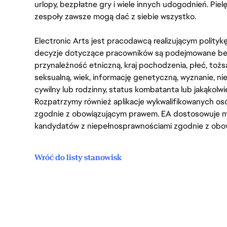
urlopy, bezpłatne gry i wiele innych udogodnień. Pie
zespoły zawsze mogą dać z siebie wszystko.
Electronic Arts jest pracodawcą realizującym polity
decyzje dotyczące pracowników są podejmowane bez 
przynależność etniczną, kraj pochodzenia, płeć, tożs
seksualną, wiek, informację genetyczną, wyznanie, n
cywilny lub rodzinny, status kombatanta lub jakąkolw
Rozpatrzymy również aplikacje wykwalifikowanych 
zgodnie z obowiązującym prawem. EA dostosowuje mi
kandydatów z niepełnosprawnościami zgodnie z obo
Wróć do listy stanowisk