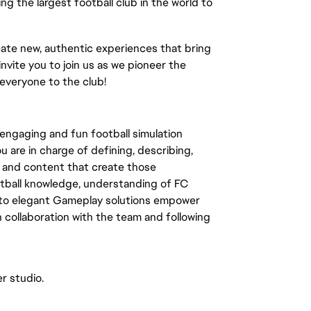
ng the largest football club in the world to
ate new, authentic experiences that bring
invite you to join us as we pioneer the
everyone to the club!
ngaging and fun football simulation
 are in charge of defining, describing,
 and content that create those
ootball knowledge, understanding of FC
into elegant Gameplay solutions empower
 collaboration with the team and following
r studio.