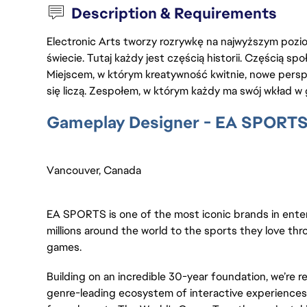
Description & Requirements
Electronic Arts tworzy rozrywkę na najwyższym poziom
świecie. Tutaj każdy jest częścią historii. Częścią spo
Miejscem, w którym kreatywność kwitnie, nowe persp
się liczą. Zespołem, w którym każdy ma swój wkład w 
Gameplay Designer - EA SPORT
Vancouver, Canada
EA SPORTS is one of the most iconic brands in ent
millions around the world to the sports they love thr
games.
Building on an incredible 30-year foundation, we’re 
genre-leading ecosystem of interactive experiences,