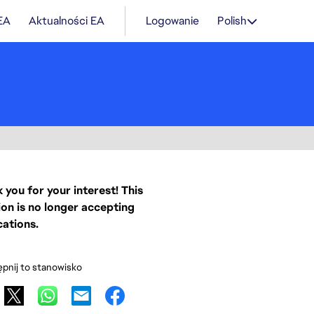
 EA
Aktualności EA
Logowanie
Polish
 you for your interest! This
ion is no longer accepting
cations.
pnij to stanowisko