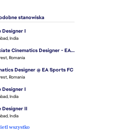
dobne stanowiska
Designer I
bad, India
Associate Cinematics Designer - EA Sports FC
est, Romania
atics Designer @ EA Sports FC
est, Romania
Designer I
bad, India
Designer II
bad, India
etl wszystko