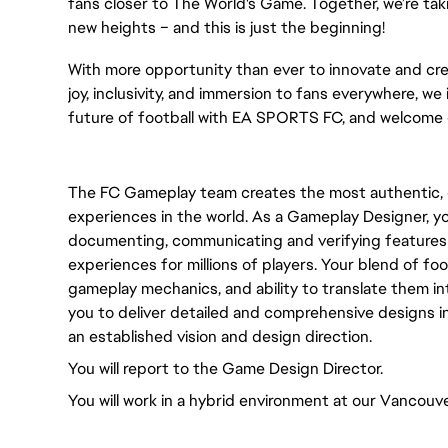
fans closer to The World's Game. Together, we’re taki
new heights – and this is just the beginning!
With more opportunity than ever to innovate and cre
joy, inclusivity, and immersion to fans everywhere, we 
future of football with EA SPORTS FC, and welcome 
The FC Gameplay team creates the most authentic, e
experiences in the world. As a Gameplay Designer, you
documenting, communicating and verifying features
experiences for millions of players. Your blend of f
gameplay mechanics, and ability to translate them 
you to deliver detailed and comprehensive designs in
an established vision and design direction.
You will report to the Game Design Director.
You will work in a hybrid environment at our Vancouve