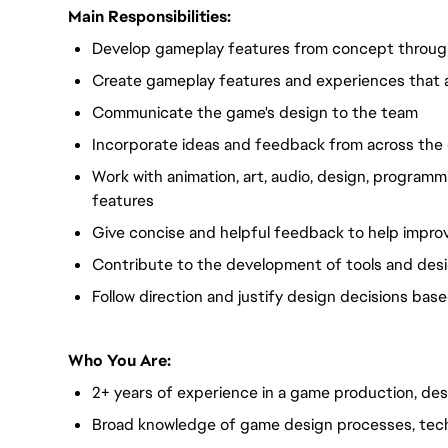
Main Responsibilities:
Develop gameplay features from concept through
Create gameplay features and experiences that 
Communicate the game's design to the team
Incorporate ideas and feedback from across th
Work with animation, art, audio, design, programm
features
Give concise and helpful feedback to help impr
Contribute to the development of tools and des
Follow direction and justify design decisions bas
Who You Are:
2+ years of experience in a game production, desig
Broad knowledge of game design processes, tech