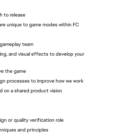
 to release
are unique to game modes within FC
e gameplay team
ing, and visual effects to develop your
ove the game
ign processes to improve how we work
ed on a shared product vision
n or quality verification role
niques and principles