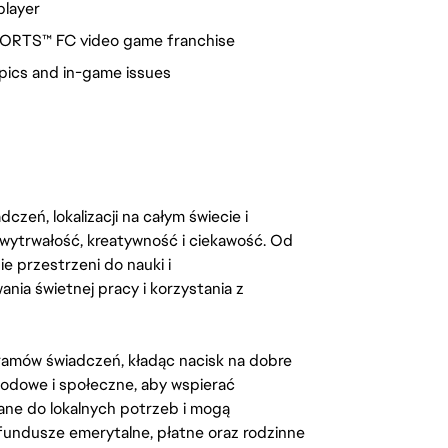
player
SPORTS™ FC video game franchise
opics and in-game issues
zeń, lokalizacji na całym świecie i
, wytrwałość, kreatywność i ciekawość. Od
 przestrzeni do nauki i
ia świetnej pracy i korzystania z
amów świadczeń, kładąc nacisk na dobre
odowe i społeczne, aby wspierać
ane do lokalnych potrzeb i mogą
fundusze emerytalne, płatne oraz rodzinne