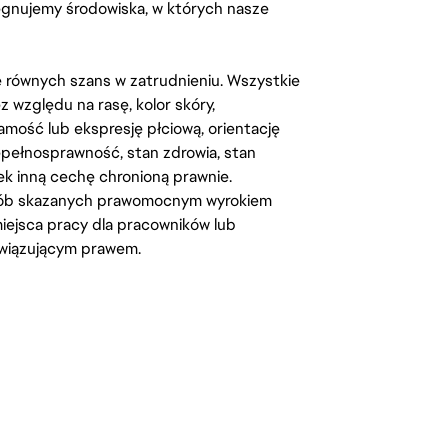
lęgnujemy środowiska, w których nasze
kę równych szans w zatrudnieniu. Wszystkie
względu na rasę, kolor skóry,
amość lub ekspresję płciową, orientację
iepełnosprawność, stan zdrowia, stan
iek inną cechę chronioną prawnie.
osób skazanych prawomocnym wyrokiem
ejsca pracy dla pracowników lub
wiązującym prawem.