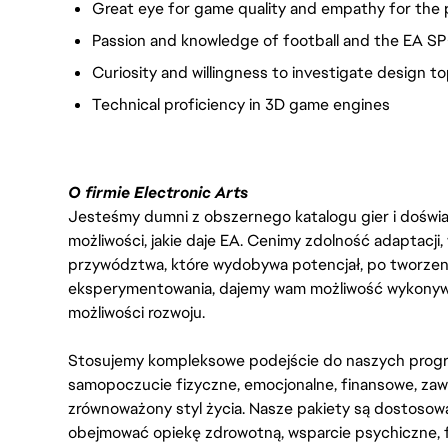
Great eye for game quality and empathy for the 
Passion and knowledge of football and the EA 
Curiosity and willingness to investigate design t
Technical proficiency in 3D game engines
O firmie Electronic Arts
Jesteśmy dumni z obszernego katalogu gier i doświadc
możliwości, jakie daje EA. Cenimy zdolność adaptacji
przywództwa, które wydobywa potencjał, po tworzenie
eksperymentowania, dajemy wam możliwość wykonywan
możliwości rozwoju.
Stosujemy kompleksowe podejście do naszych progr
samopoczucie fizyczne, emocjonalne, finansowe, zaw
zrównoważony styl życia. Nasze pakiety są dostosow
obejmować opiekę zdrowotną, wsparcie psychiczne, 