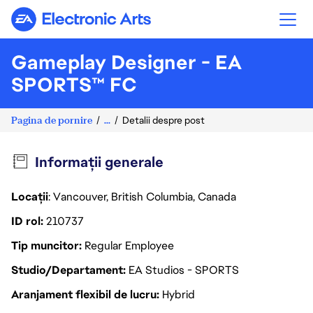
Electronic Arts
Gameplay Designer - EA
SPORTS™ FC
Pagina de pornire
...
Detalii despre post
Informații generale
Locații
: Vancouver, British Columbia, Canada
ID rol
210737
Tip muncitor
Regular Employee
Studio/Departament
EA Studios - SPORTS
Aranjament flexibil de lucru
Hybrid