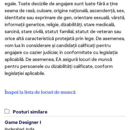
egale. Toate deciziile de angajare sunt luate fără a ține
seama de rasă, culoare, origine națională, ascendență, sex,
identitate sau exprimare de gen, orientare sexuală, vârstă,
informații genetice, religie, dizabilități, stare medicală,
sarcină, stare civilă, statut familial, statut de veteran sau
orice altă caracteristică protejată prin lege. De asemenea,
vom lua în considerare și candidații calificați pentru
angajare cu cazier judiciar, în conformitate cu legislația
aplicabilă. De asemenea, EA asigură locuri de muncă
pentru persoanele cu dizabilități calificate, conform
legislației aplicabile.
Înapoi la lista de locuri de muncă
Posturi similare
Game Designer I
Hyderabad, India