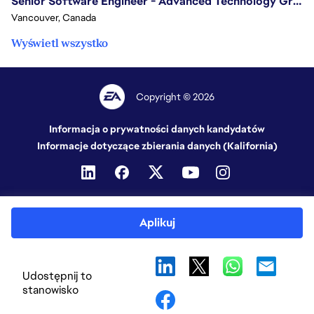
Senior Software Engineer - Advanced Technology Group
Vancouver, Canada
Wyświetl wszystko
Copyright © 2026
Informacja o prywatności danych kandydatów
Informacje dotyczące zbierania danych (Kalifornia)
Aplikuj
Udostępnij to
stanowisko