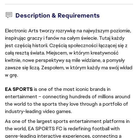
Description & Requirements
Electronic Arts tworzy rozrywkę na najwyższym poziomie,
inspirując graczy i fanów na całym świecie. Tutaj każdy
jest częścią historii. Częścią społeczności łączącej się z
całą resztą świata. Miejscem, w którym kreatywność
kwitnie, nowe perspektywy są mile widziane, a pomysły
zawsze się liczą. Zespołem, w którym każdy ma swój wkład
w grę.
EA SPORTS
is one of the most iconic brands in
entertainment – connecting hundreds of millions around
the world to the sports they love through a portfolio of
industry-leading video games.
As one of the largest sports entertainment platforms in
the world, EA SPORTS FC is redefining football with
genre-leading interactive experiences, connecting a