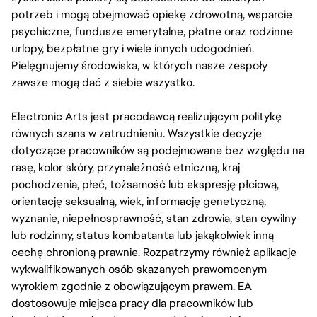
potrzeb i mogą obejmować opiekę zdrowotną, wsparcie
psychiczne, fundusze emerytalne, płatne oraz rodzinne
urlopy, bezpłatne gry i wiele innych udogodnień.
Pielęgnujemy środowiska, w których nasze zespoły
zawsze mogą dać z siebie wszystko.
Electronic Arts jest pracodawcą realizującym politykę
równych szans w zatrudnieniu. Wszystkie decyzje
dotyczące pracowników są podejmowane bez względu na
rasę, kolor skóry, przynależność etniczną, kraj
pochodzenia, płeć, tożsamość lub ekspresję płciową,
orientację seksualną, wiek, informację genetyczną,
wyznanie, niepełnosprawność, stan zdrowia, stan cywilny
lub rodzinny, status kombatanta lub jakąkolwiek inną
cechę chronioną prawnie. Rozpatrzymy również aplikacje
wykwalifikowanych osób skazanych prawomocnym
wyrokiem zgodnie z obowiązującym prawem. EA
dostosowuje miejsca pracy dla pracowników lub