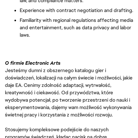
law, and compliance matters.
Experience with contract negotiation and drafting.
Familiarity with regional regulations affecting media
and entertainment, such as data privacy and labor
laws.
O firmie Electronic Arts
Jesteśmy dumni z obszernego katalogu gier i
doświadczeń, lokalizacji na całym świecie i możliwości, jakie
daje EA. Cenimy zdolność adaptacji, wytrwałość,
kreatywność i ciekawość. Od przywództwa, które
wydobywa potencjał, po tworzenie przestrzeni do nauki i
eksperymentowania, dajemy wam możliwość wykonywania
świetnej pracy i korzystania z możliwości rozwoju.
Stosujemy kompleksowe podejście do naszych
programów świadczeń, kładąc nacisk na dobre