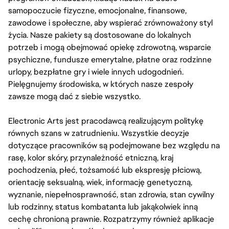
samopoczucie fizyczne, emocjonalne, finansowe,
zawodowe i społeczne, aby wspierać zrównoważony styl
życia. Nasze pakiety są dostosowane do lokalnych
potrzeb i mogą obejmować opiekę zdrowotną, wsparcie
psychiczne, fundusze emerytalne, płatne oraz rodzinne
urlopy, bezpłatne gry i wiele innych udogodnień.
Pielęgnujemy środowiska, w których nasze zespoły
zawsze mogą dać z siebie wszystko.
Electronic Arts jest pracodawcą realizującym politykę
równych szans w zatrudnieniu. Wszystkie decyzje
dotyczące pracowników są podejmowane bez względu na
rasę, kolor skóry, przynależność etniczną, kraj
pochodzenia, płeć, tożsamość lub ekspresję płciową,
orientację seksualną, wiek, informację genetyczną,
wyznanie, niepełnosprawność, stan zdrowia, stan cywilny
lub rodzinny, status kombatanta lub jakąkolwiek inną
cechę chronioną prawnie. Rozpatrzymy również aplikacje