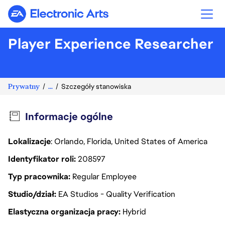
Electronic Arts
Player Experience Researcher
Prywatny
...
Szczegóły stanowiska
Informacje ogólne
Lokalizacje
: Orlando, Florida, United States of America
Identyfikator roli
208597
Typ pracownika
Regular Employee
Studio/dział
EA Studios - Quality Verification
Elastyczna organizacja pracy
Hybrid