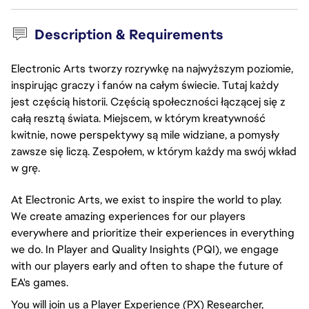
Description & Requirements
Electronic Arts tworzy rozrywkę na najwyższym poziomie,
inspirując graczy i fanów na całym świecie. Tutaj każdy
jest częścią historii. Częścią społeczności łączącej się z
całą resztą świata. Miejscem, w którym kreatywność
kwitnie, nowe perspektywy są mile widziane, a pomysły
zawsze się liczą. Zespołem, w którym każdy ma swój wkład
w grę.
At Electronic Arts, we exist to inspire the world to play.
We create amazing experiences for our players
everywhere and prioritize their experiences in everything
we do. In Player and Quality Insights (PQI), we engage
with our players early and often to shape the future of
EA's games.
You will join us a Player Experience (PX) Researcher,