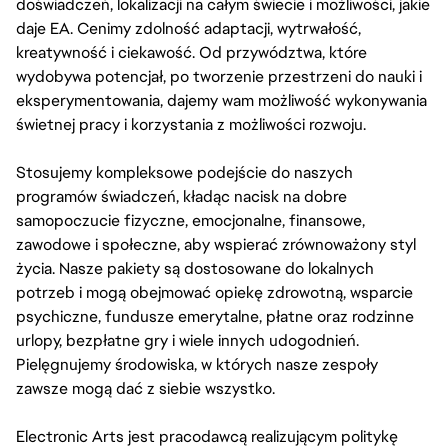
doświadczeń, lokalizacji na całym świecie i możliwości, jakie
daje EA. Cenimy zdolność adaptacji, wytrwałość,
kreatywność i ciekawość. Od przywództwa, które
wydobywa potencjał, po tworzenie przestrzeni do nauki i
eksperymentowania, dajemy wam możliwość wykonywania
świetnej pracy i korzystania z możliwości rozwoju.
Stosujemy kompleksowe podejście do naszych
programów świadczeń, kładąc nacisk na dobre
samopoczucie fizyczne, emocjonalne, finansowe,
zawodowe i społeczne, aby wspierać zrównoważony styl
życia. Nasze pakiety są dostosowane do lokalnych
potrzeb i mogą obejmować opiekę zdrowotną, wsparcie
psychiczne, fundusze emerytalne, płatne oraz rodzinne
urlopy, bezpłatne gry i wiele innych udogodnień.
Pielęgnujemy środowiska, w których nasze zespoły
zawsze mogą dać z siebie wszystko.
Electronic Arts jest pracodawcą realizującym politykę