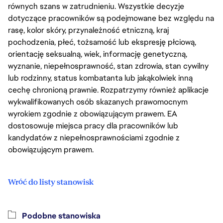
równych szans w zatrudnieniu. Wszystkie decyzje
dotyczące pracowników są podejmowane bez względu na
rasę, kolor skóry, przynależność etniczną, kraj
pochodzenia, płeć, tożsamość lub ekspresję płciową,
orientację seksualną, wiek, informację genetyczną,
wyznanie, niepełnosprawność, stan zdrowia, stan cywilny
lub rodzinny, status kombatanta lub jakąkolwiek inną
cechę chronioną prawnie. Rozpatrzymy również aplikacje
wykwalifikowanych osób skazanych prawomocnym
wyrokiem zgodnie z obowiązującym prawem. EA
dostosowuje miejsca pracy dla pracowników lub
kandydatów z niepełnosprawnościami zgodnie z
obowiązującym prawem.
Wróć do listy stanowisk
Podobne stanowiska