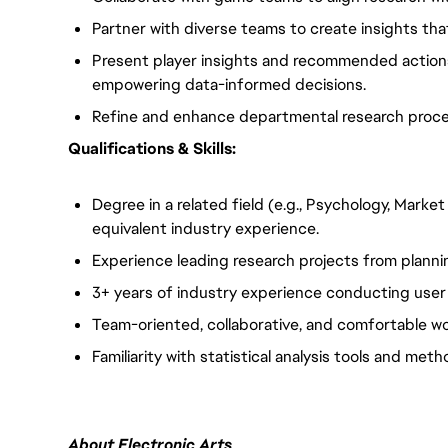
Partner with diverse teams to create insights that
Present player insights and recommended action
empowering data-informed decisions.
Refine and enhance departmental research proces
Qualifications & Skills:
Degree in a related field (e.g., Psychology, Marke
equivalent industry experience.
Experience leading research projects from plannin
3+ years of industry experience conducting user
Team-oriented, collaborative, and comfortable wo
Familiarity with statistical analysis tools and meth
About Electronic Arts