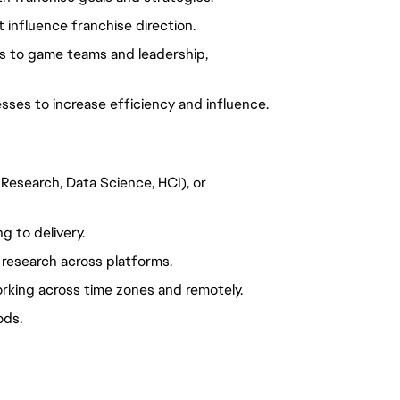
 influence franchise direction.
s to game teams and leadership,
ses to increase efficiency and influence.
t Research, Data Science, HCI), or
g to delivery.
 research across platforms.
rking across time zones and remotely.
ods.