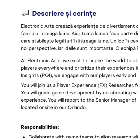
Descriere și cerințe
Electronic Arts creează experiențe de divertisment de 
fanii din întreaga lume. Aici, toată lumea face parte
care stabilește legături în întreaga lume. Un loc în ca
noi perspective, iar ideile sunt importante. O echipă î
At Electronic Arts, we exist to inspire the world to 
players everywhere and prioritize their experiences i
Insights (PQI), we engage with our players early and
You will join us a Player Experience (PX) Researcher, 
You will guide game development by collaborating w
experience. You will report to the Senior Manager of 
located onsite in our Orlando.
Responsibilities:
Collaborate with game teams to align research wit