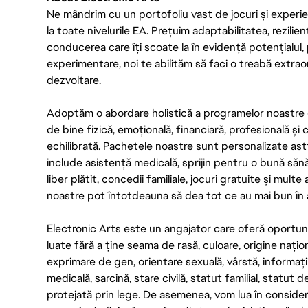
Ne mândrim cu un portofoliu vast de jocuri și experien
la toate nivelurile EA. Prețuim adaptabilitatea, rezilien
conducerea care îți scoate la în evidență potențialul, 
experimentare, noi te abilităm să faci o treabă extrao
dezvoltare.
Adoptăm o abordare holistică a programelor noastre 
de bine fizică, emoțională, financiară, profesională și
echilibrată. Pachetele noastre sunt personalizate astf
include asistență medicală, sprijin pentru o bună săn
liber plătit, concedii familiale, jocuri gratuite și multe
noastre pot întotdeauna să dea tot ce au mai bun în act
Electronic Arts este un angajator care oferă oportuni
luate fără a ține seama de rasă, culoare, origine nați
exprimare de gen, orientare sexuală, vârstă, informații g
medicală, sarcină, stare civilă, statut familial, statut 
protejată prin lege. De asemenea, vom lua în considera