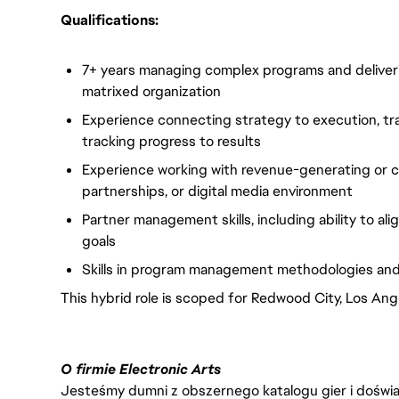
Qualifications:
7+ years managing complex programs and deliveri
matrixed organization
Experience connecting strategy to execution, tra
tracking progress to results
Experience working with revenue-generating or c
partnerships, or digital media environment
Partner management skills, including ability to a
goals
Skills in program management methodologies and
This hybrid role is scoped for Redwood City, Los Ang
O firmie Electronic Arts
Jesteśmy dumni z obszernego katalogu gier i doświadc