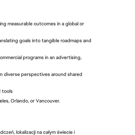
ng measurable outcomes in a global or
nslating goals into tangible roadmaps and
ommercial programs in an advertising,
lign diverse perspectives around shared
 tools
eles, Orlando, or Vancouver.
zeń, lokalizacji na całym świecie i