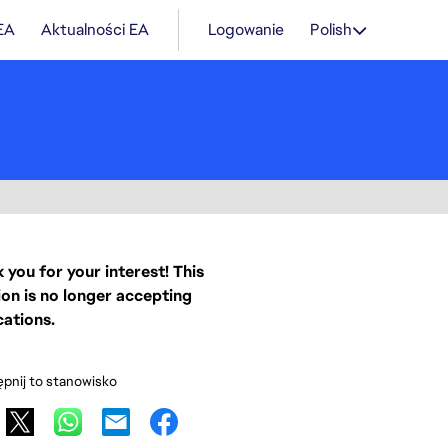
 EA
Aktualności EA
Logowanie
Polish
 you for your interest! This
ion is no longer accepting
cations.
pnij to stanowisko