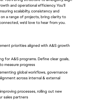
wth and operational efficiency. You'll
uring scalabilty, consistency and
n a range of projects, bring clarity to
connected, we'd love to hear from you.
ment priorities aligned with A&S growth
ng for A&S programs. Define clear goals,
 to measure progress
lementing global workflows, governance
ignment across internal & external
proving processes, rolling out new
r sales partners