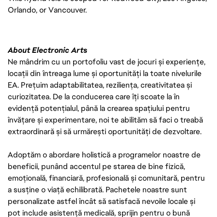
Orlando, or Vancouver.
About Electronic Arts
Ne mândrim cu un portofoliu vast de jocuri și experiențe,
locații din întreaga lume și oportunități la toate nivelurile
EA. Prețuim adaptabilitatea, reziliența, creativitatea și
curiozitatea. De la conducerea care îți scoate la în
evidență potențialul, până la crearea spațiului pentru
învățare și experimentare, noi te abilităm să faci o treabă
extraordinară și să urmărești oportunități de dezvoltare.
Adoptăm o abordare holistică a programelor noastre de
beneficii, punând accentul pe starea de bine fizică,
emoțională, financiară, profesională și comunitară, pentru
a susține o viață echilibrată. Pachetele noastre sunt
personalizate astfel încât să satisfacă nevoile locale și
pot include asistență medicală, sprijin pentru o bună