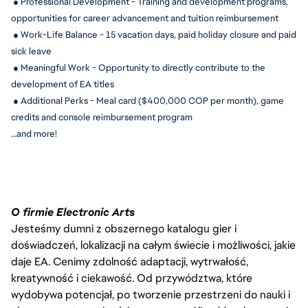
 ● Professional Development - Training and development programs, 
opportunities for career advancement and tuition reimbursement
 ● Work-Life Balance - 15 
vacation days, paid holiday closure and paid 
sick leave
 ● Meaningful Work - Opportunity to directly contribute to the 
development of EA titles
 ● Additional Perks - Meal card ($400,000 COP per month), game 
credits and console reimbursement program
…and more!
O firmie Electronic Arts
Jesteśmy dumni z obszernego katalogu gier i
doświadczeń, lokalizacji na całym świecie i możliwości, jakie
daje EA. Cenimy zdolność adaptacji, wytrwałość,
kreatywność i ciekawość. Od przywództwa, które
wydobywa potencjał, po tworzenie przestrzeni do nauki i