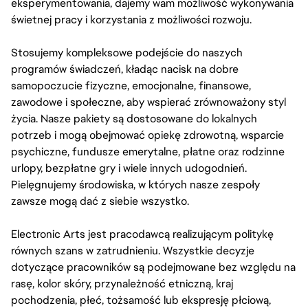
eksperymentowania, dajemy wam możliwość wykonywania
świetnej pracy i korzystania z możliwości rozwoju.
Stosujemy kompleksowe podejście do naszych
programów świadczeń, kładąc nacisk na dobre
samopoczucie fizyczne, emocjonalne, finansowe,
zawodowe i społeczne, aby wspierać zrównoważony styl
życia. Nasze pakiety są dostosowane do lokalnych
potrzeb i mogą obejmować opiekę zdrowotną, wsparcie
psychiczne, fundusze emerytalne, płatne oraz rodzinne
urlopy, bezpłatne gry i wiele innych udogodnień.
Pielęgnujemy środowiska, w których nasze zespoły
zawsze mogą dać z siebie wszystko.
Electronic Arts jest pracodawcą realizującym politykę
równych szans w zatrudnieniu. Wszystkie decyzje
dotyczące pracowników są podejmowane bez względu na
rasę, kolor skóry, przynależność etniczną, kraj
pochodzenia, płeć, tożsamość lub ekspresję płciową,