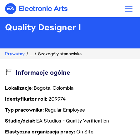
Electronic Arts
Quality Designer I
Prywatny
...
Szczegóły stanowiska
Informacje ogólne
Lokalizacje
: Bogota, Colombia
Identyfikator roli
209974
Typ pracownika
Regular Employee
Studio/dział
EA Studios - Quality Verification
Elastyczna organizacja pracy
On Site