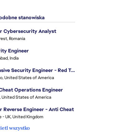
dobne stanowiska
r Cybersecurity Analyst
est, Romania
ity Engineer
bad, India
Offensive Security Engineer - Red Team
o, United States of America
Cheat Operations Engineer
, United States of America
r Reverse Engineer - Anti Cheat
e - UK, United Kingdom
etl wszystko