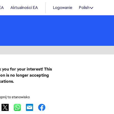
 EA
Aktualności EA
Logowanie
Polish
 you for your interest! This
ion is no longer accepting
cations.
pnij to stanowisko