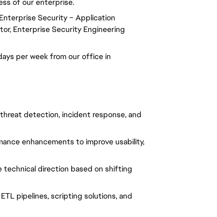
ess of our enterprise.
 Enterprise Security – Application
ctor, Enterprise Security Engineering
days per week from our office in
 threat detection, incident response, and
ance enhancements to improve usability,
e technical direction based on shifting
g ETL pipelines, scripting solutions, and