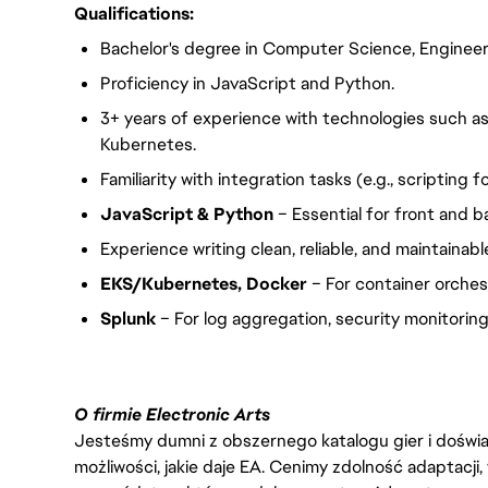
Qualifications:
Bachelor's degree in Computer Science, Engineer
Proficiency in JavaScript and Python.
3+ years of experience with technologies such a
Kubernetes.
Familiarity with integration tasks (e.g., scripting 
JavaScript & Python
– Essential for front and b
Experience writing clean, reliable, and maintainab
EKS/Kubernetes, Docker
– For container orches
Splunk
– For log aggregation, security monitoring
O firmie Electronic Arts
Jesteśmy dumni z obszernego katalogu gier i doświadc
możliwości, jakie daje EA. Cenimy zdolność adaptacji