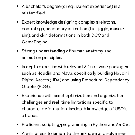
A bachelor's degree (or equivalent experience) in a 
related field.
Expert knowledge designing complex skeletons, 
control rigs, secondary animation (fat, jiggle, muscle 
sim), and skin deformations in both DCC and 
GameEngine.
Strong understanding of human anatomy and 
animation principles.
In depth expertise with relevant 3D software packages 
such as Houdini and Maya, specifically building Houdini 
Digital Assets (HDA) and using Procedural Dependency 
Graphs (PDG).
Experience with asset optimization and organization 
challenges and real-time limitations specific to 
character deformation. In-depth knowledge of USD is 
a bonus.
Proficient scripting/programming in Python and/or C#.
A willingness to jump into the unknown and solve new 