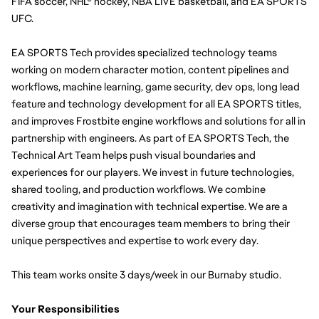
FIFA soccer, NHL® hockey, NBA LIVE basketball, and EA SPORTS 
UFC.
EA SPORTS Tech provides specialized technology teams 
working on modern character motion, content pipelines and 
workflows, machine learning, game security, dev ops, long lead 
feature and technology development for all EA SPORTS titles, 
and improves Frostbite engine workflows and solutions for all in 
partnership with engineers. As part of EA SPORTS Tech, the 
Technical Art Team helps push visual boundaries and 
experiences for our players. We invest in future technologies, 
shared tooling, and production workflows. We combine 
creativity and imagination with technical expertise. We are a 
diverse group that encourages team members to bring their 
unique perspectives and expertise to work every day.
This team works onsite 3 days/week in our Burnaby studio. 
Your Responsibilities