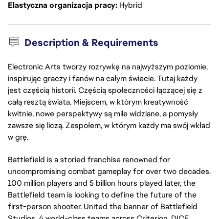
Elastyczna organizacja pracy
Hybrid
Description & Requirements
Electronic Arts tworzy rozrywkę na najwyższym poziomie,
inspirując graczy i fanów na całym świecie. Tutaj każdy
jest częścią historii. Częścią społeczności łączącej się z
całą resztą świata. Miejscem, w którym kreatywność
kwitnie, nowe perspektywy są mile widziane, a pomysły
zawsze się liczą. Zespołem, w którym każdy ma swój wkład
w grę.
Battlefield is a storied franchise renowned for
uncompromising combat gameplay for over two decades.
100 million players and 5 billion hours played later, the
Battlefield team is looking to define the future of the
first-person shooter. United the banner of Battlefield
Studios, 4 world-class teams across Criterion, DICE,