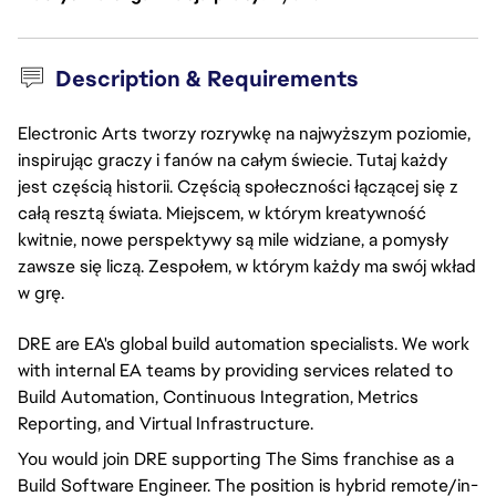
Description & Requirements
Electronic Arts tworzy rozrywkę na najwyższym poziomie,
inspirując graczy i fanów na całym świecie. Tutaj każdy
jest częścią historii. Częścią społeczności łączącej się z
całą resztą świata. Miejscem, w którym kreatywność
kwitnie, nowe perspektywy są mile widziane, a pomysły
zawsze się liczą. Zespołem, w którym każdy ma swój wkład
w grę.
DRE are EA's global build automation specialists. We work
with internal EA teams by providing services related to
Build Automation, Continuous Integration, Metrics
Reporting, and Virtual Infrastructure.
You would join DRE supporting The Sims franchise as a
Build Software Engineer. The position is hybrid remote/in-