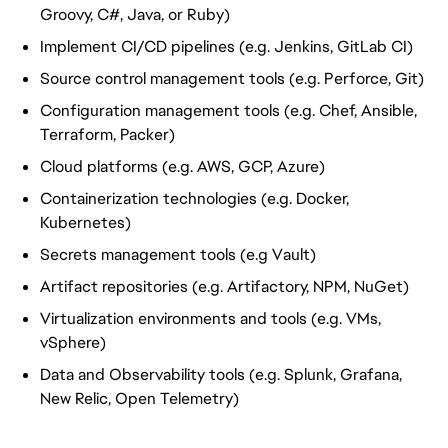
Groovy, C#, Java, or Ruby)
Implement CI/CD pipelines (e.g. Jenkins, GitLab CI)
Source control management tools (e.g. Perforce, Git)
Configuration management tools (e.g. Chef, Ansible,
Terraform, Packer)
Cloud platforms (e.g. AWS, GCP, Azure)
Containerization technologies (e.g. Docker,
Kubernetes)
Secrets management tools (e.g Vault)
Artifact repositories (e.g. Artifactory, NPM, NuGet)
Virtualization environments and tools (e.g. VMs,
vSphere)
Data and Observability tools (e.g. Splunk, Grafana,
New Relic, Open Telemetry)