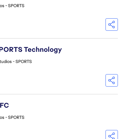
ios - SPORTS
A SPORTS Technology
tudios - SPORTS
 FC
ios - SPORTS