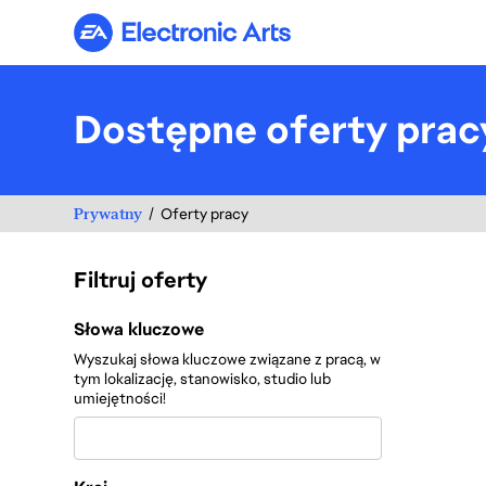
Electronic Arts
Dostępne oferty prac
Prywatny
Oferty pracy
Filtruj oferty
Filtruj oferty
Słowa kluczowe
Wyszukaj słowa kluczowe związane z pracą, w
tym lokalizację, stanowisko, studio lub
umiejętności!