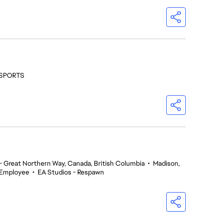
- SPORTS
 Great Northern Way, Canada, British Columbia
•
Madison,
 Employee
•
EA Studios - Respawn