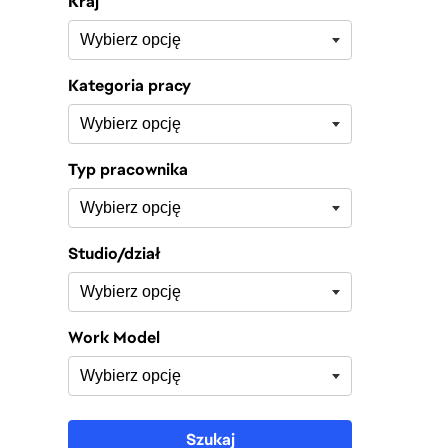
Kraj
Kategoria pracy
Typ pracownika
Studio/dział
Work Model
Szukaj