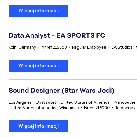
Więcej informacji
Data Analyst - EA SPORTS FC
Köln, Germany
•
Nr ref.215860
•
Regular Employee
•
EA Studios 
Więcej informacji
Sound Designer (Star Wars Jedi)
Los Angeles - Chatsworth, United States of America
•
Vancouver -
United States of America, Wisconsin
•
Nr ref.215900
•
Temporary
Więcej informacji