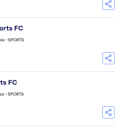
orts FC
ios - SPORTS
rts FC
ios - SPORTS