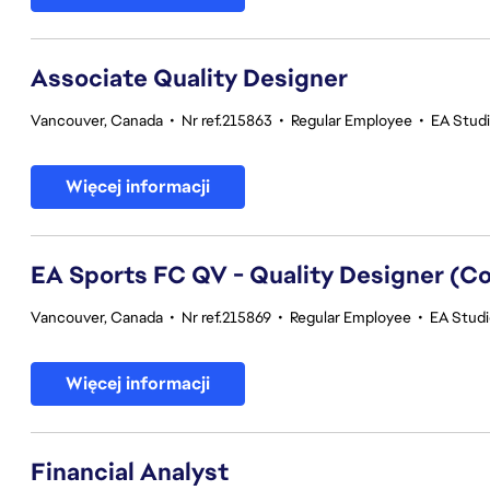
Associate Quality Designer
Vancouver, Canada
•
Nr ref.215863
•
Regular Employee
•
EA Studi
Więcej informacji
EA Sports FC QV - Quality Designer (
Vancouver, Canada
•
Nr ref.215869
•
Regular Employee
•
EA Studi
Więcej informacji
Financial Analyst