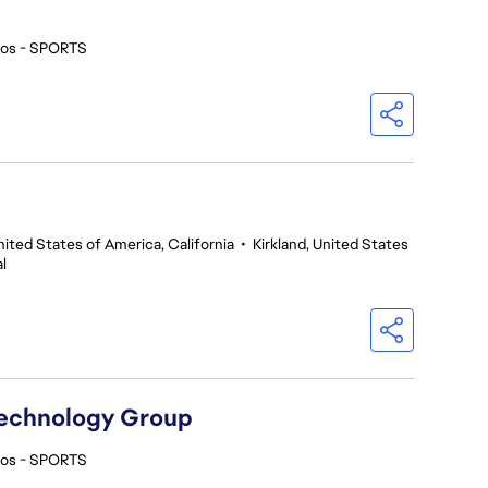
ios - SPORTS
nited States of America, California
•
Kirkland, United States
l
Technology Group
ios - SPORTS