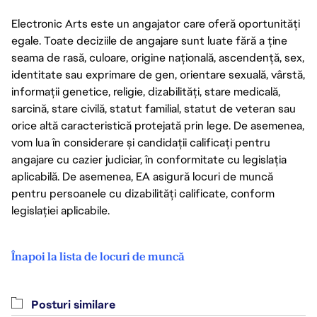
Electronic Arts este un angajator care oferă oportunități
egale. Toate deciziile de angajare sunt luate fără a ține
seama de rasă, culoare, origine națională, ascendență, sex,
identitate sau exprimare de gen, orientare sexuală, vârstă,
informații genetice, religie, dizabilități, stare medicală,
sarcină, stare civilă, statut familial, statut de veteran sau
orice altă caracteristică protejată prin lege. De asemenea,
vom lua în considerare și candidații calificați pentru
angajare cu cazier judiciar, în conformitate cu legislația
aplicabilă. De asemenea, EA asigură locuri de muncă
pentru persoanele cu dizabilități calificate, conform
legislației aplicabile.
Înapoi la lista de locuri de muncă
Posturi similare