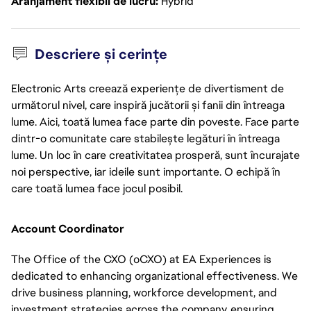
Aranjament flexibil de lucru
Hybrid
Descriere și cerințe
Electronic Arts creează experiențe de divertisment de
următorul nivel, care inspiră jucătorii și fanii din întreaga
lume. Aici, toată lumea face parte din poveste. Face parte
dintr-o comunitate care stabilește legături în întreaga
lume. Un loc în care creativitatea prosperă, sunt încurajate
noi perspective, iar ideile sunt importante. O echipă în
care toată lumea face jocul posibil.
Account Coordinator
The Office of the CXO (oCXO) at EA Experiences is
dedicated to enhancing organizational effectiveness. We
drive business planning, workforce development, and
investment strategies across the company, ensuring