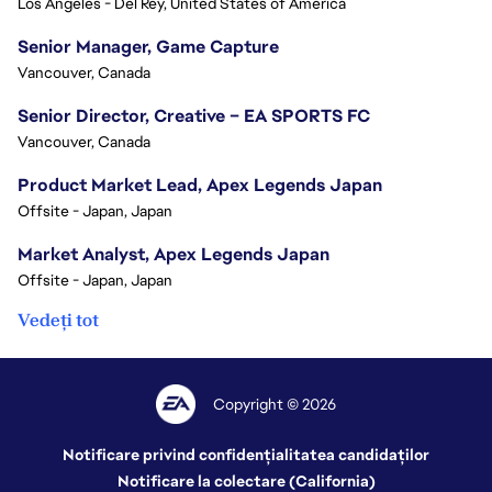
Los Angeles - Del Rey, United States of America
Senior Manager, Game Capture
Vancouver, Canada
Senior Director, Creative – EA SPORTS FC
Vancouver, Canada
Product Market Lead, Apex Legends Japan
Offsite - Japan, Japan
Market Analyst, Apex Legends Japan
Offsite - Japan, Japan
Vedeți tot
Copyright © 2026
Notificare privind confidențialitatea candidaților
Notificare la colectare (California)