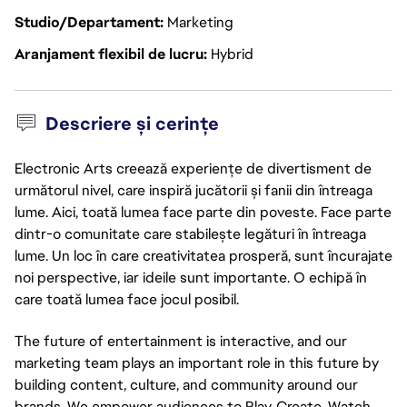
Studio/Departament
Marketing
Aranjament flexibil de lucru
Hybrid
Descriere și cerințe
Electronic Arts creează experiențe de divertisment de
următorul nivel, care inspiră jucătorii și fanii din întreaga
lume. Aici, toată lumea face parte din poveste. Face parte
dintr-o comunitate care stabilește legături în întreaga
lume. Un loc în care creativitatea prosperă, sunt încurajate
noi perspective, iar ideile sunt importante. O echipă în
care toată lumea face jocul posibil.
The future of entertainment is interactive, and our
marketing team plays an important role in this future by
building content, culture, and community around our
brands. We empower audiences to Play, Create, Watch,