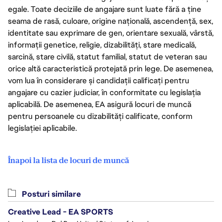
egale. Toate deciziile de angajare sunt luate fără a ține
seama de rasă, culoare, origine națională, ascendență, sex,
identitate sau exprimare de gen, orientare sexuală, vârstă,
informații genetice, religie, dizabilități, stare medicală,
sarcină, stare civilă, statut familial, statut de veteran sau
orice altă caracteristică protejată prin lege. De asemenea,
vom lua în considerare și candidații calificați pentru
angajare cu cazier judiciar, în conformitate cu legislația
aplicabilă. De asemenea, EA asigură locuri de muncă
pentru persoanele cu dizabilități calificate, conform
legislației aplicabile.
Înapoi la lista de locuri de muncă
Posturi similare
Creative Lead - EA SPORTS