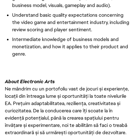
business model, visuals, gameplay and audio).
Understand basic quality expectations concerning
the video game and entertainment industry, including
review scoring and player sentiment.
Intermediate knowledge of business models and
monetization, and how it applies to their product and
genre.
About Electronic Arts
Ne mândrim cu un portofoliu vast de jocuri și experiențe,
locații din întreaga lume și oportunități la toate nivelurile
EA. Prețuim adaptabilitatea, reziliența, creativitatea și
curiozitatea. De la conducerea care îți scoate la în
evidență potențialul, până la crearea spațiului pentru
învățare și experimentare, noi te abilităm să faci o treabă
extraordinară și să urmărești oportunități de dezvoltare.