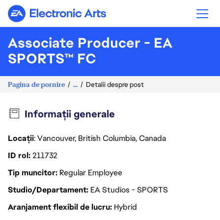
Electronic Arts
Associate Producer - EA
SPORTS™ FC
Pagina de pornire
...
Detalii despre post
Informații generale
Locații
: Vancouver, British Columbia, Canada
ID rol
211732
Tip muncitor
Regular Employee
Studio/Departament
EA Studios - SPORTS
Aranjament flexibil de lucru
Hybrid