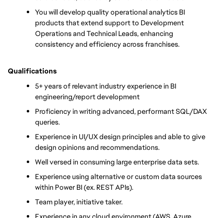
You will develop quality operational analytics BI 
products that extend support to Development 
Operations and Technical Leads, enhancing 
consistency and efficiency across franchises.
Qualifications
5+ years of relevant industry experience in BI 
engineering/report development
Proficiency in writing advanced, performant SQL/DAX 
queries.
Experience in UI/UX design principles and able to give 
design opinions and recommendations.
Well versed in consuming large enterprise data sets.
Experience using alternative or custom data sources 
within Power BI (ex. REST APIs).
Team player, initiative taker.
Experience in any cloud environment (AWS, Azure, 