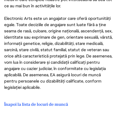
ce au mai bun în activitățile lor.
Electronic Arts este un angajator care oferă oportunități
egale. Toate deciziile de angajare sunt luate fără a ține
seama de rasă, culoare, origine națională, ascendență, sex,
identitate sau exprimare de gen, orientare sexuală, vârstă,
informații genetice, religie, dizabilități, stare medicală,
sarcină, stare civilă, statut familial, statut de veteran sau
orice altă caracteristică protejată prin lege. De asemenea,
vom lua în considerare și candidații calificați pentru
angajare cu cazier judiciar, în conformitate cu legislația
aplicabilă. De asemenea, EA asigură locuri de muncă
pentru persoanele cu dizabilități calificate, conform
legislației aplicabile.
Înapoi la lista de locuri de muncă