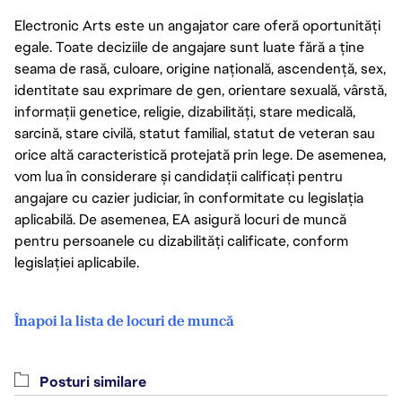
Electronic Arts este un angajator care oferă oportunități
egale. Toate deciziile de angajare sunt luate fără a ține
seama de rasă, culoare, origine națională, ascendență, sex,
identitate sau exprimare de gen, orientare sexuală, vârstă,
informații genetice, religie, dizabilități, stare medicală,
sarcină, stare civilă, statut familial, statut de veteran sau
orice altă caracteristică protejată prin lege. De asemenea,
vom lua în considerare și candidații calificați pentru
angajare cu cazier judiciar, în conformitate cu legislația
aplicabilă. De asemenea, EA asigură locuri de muncă
pentru persoanele cu dizabilități calificate, conform
legislației aplicabile.
Înapoi la lista de locuri de muncă
Posturi similare