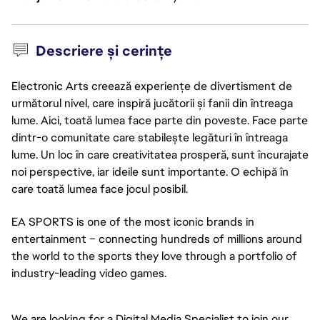
Descriere și cerințe
Electronic Arts creează experiențe de divertisment de
următorul nivel, care inspiră jucătorii și fanii din întreaga
lume. Aici, toată lumea face parte din poveste. Face parte
dintr-o comunitate care stabilește legături în întreaga
lume. Un loc în care creativitatea prosperă, sunt încurajate
noi perspective, iar ideile sunt importante. O echipă în
care toată lumea face jocul posibil.
EA SPORTS is one of the most iconic brands in
entertainment – connecting hundreds of millions around
the world to the sports they love through a portfolio of
industry-leading video games.
We are looking for a Digital Media Specialist to join our