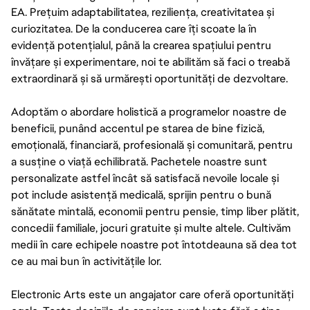
EA. Prețuim adaptabilitatea, reziliența, creativitatea și
curiozitatea. De la conducerea care îți scoate la în
evidență potențialul, până la crearea spațiului pentru
învățare și experimentare, noi te abilităm să faci o treabă
extraordinară și să urmărești oportunități de dezvoltare.
Adoptăm o abordare holistică a programelor noastre de
beneficii, punând accentul pe starea de bine fizică,
emoțională, financiară, profesională și comunitară, pentru
a susține o viață echilibrată. Pachetele noastre sunt
personalizate astfel încât să satisfacă nevoile locale și
pot include asistență medicală, sprijin pentru o bună
sănătate mintală, economii pentru pensie, timp liber plătit,
concedii familiale, jocuri gratuite și multe altele. Cultivăm
medii în care echipele noastre pot întotdeauna să dea tot
ce au mai bun în activitățile lor.
Electronic Arts este un angajator care oferă oportunități