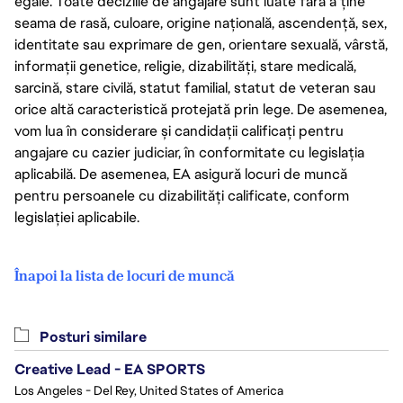
egale. Toate deciziile de angajare sunt luate fără a ține
seama de rasă, culoare, origine națională, ascendență, sex,
identitate sau exprimare de gen, orientare sexuală, vârstă,
informații genetice, religie, dizabilități, stare medicală,
sarcină, stare civilă, statut familial, statut de veteran sau
orice altă caracteristică protejată prin lege. De asemenea,
vom lua în considerare și candidații calificați pentru
angajare cu cazier judiciar, în conformitate cu legislația
aplicabilă. De asemenea, EA asigură locuri de muncă
pentru persoanele cu dizabilități calificate, conform
legislației aplicabile.
Înapoi la lista de locuri de muncă
Posturi similare
Creative Lead - EA SPORTS
Los Angeles - Del Rey, United States of America