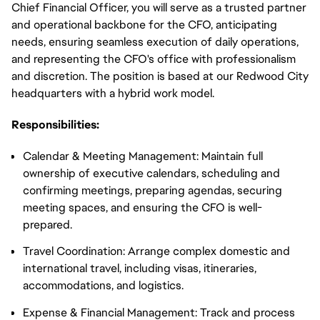
Chief Financial Officer, you will serve as a trusted partner
and operational backbone for the CFO, anticipating
needs, ensuring seamless execution of daily operations,
and representing the CFO's office with professionalism
and discretion. The position is based at our Redwood City
headquarters with a hybrid work model.
Responsibilities:
Calendar & Meeting Management: Maintain full
ownership of executive calendars, scheduling and
confirming meetings, preparing agendas, securing
meeting spaces, and ensuring the CFO is well-
prepared.
Travel Coordination: Arrange complex domestic and
international travel, including visas, itineraries,
accommodations, and logistics.
Expense & Financial Management: Track and process