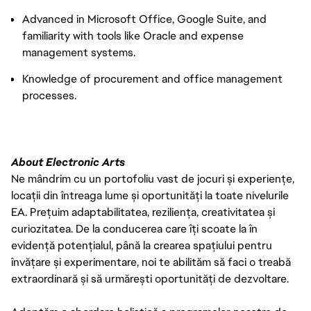
Advanced in Microsoft Office, Google Suite, and
familiarity with tools like Oracle and expense
management systems.
Knowledge of procurement and office management
processes.
About Electronic Arts
Ne mândrim cu un portofoliu vast de jocuri și experiențe,
locații din întreaga lume și oportunități la toate nivelurile
EA. Prețuim adaptabilitatea, reziliența, creativitatea și
curiozitatea. De la conducerea care îți scoate la în
evidență potențialul, până la crearea spațiului pentru
învățare și experimentare, noi te abilităm să faci o treabă
extraordinară și să urmărești oportunități de dezvoltare.