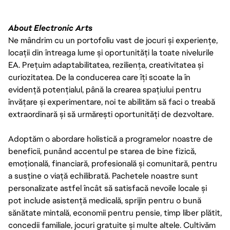
About Electronic Arts
Ne mândrim cu un portofoliu vast de jocuri și experiențe,
locații din întreaga lume și oportunități la toate nivelurile
EA. Prețuim adaptabilitatea, reziliența, creativitatea și
curiozitatea. De la conducerea care îți scoate la în
evidență potențialul, până la crearea spațiului pentru
învățare și experimentare, noi te abilităm să faci o treabă
extraordinară și să urmărești oportunități de dezvoltare.
Adoptăm o abordare holistică a programelor noastre de
beneficii, punând accentul pe starea de bine fizică,
emoțională, financiară, profesională și comunitară, pentru
a susține o viață echilibrată. Pachetele noastre sunt
personalizate astfel încât să satisfacă nevoile locale și
pot include asistență medicală, sprijin pentru o bună
sănătate mintală, economii pentru pensie, timp liber plătit,
concedii familiale, jocuri gratuite și multe altele. Cultivăm