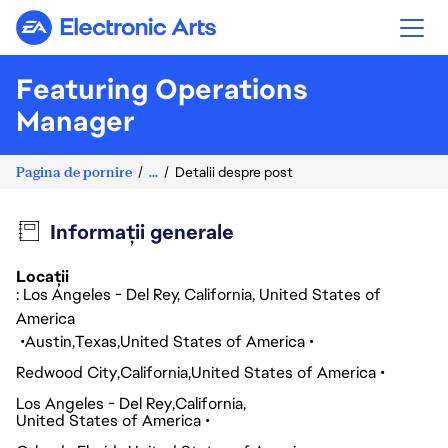
Electronic Arts
Featuring Operations
Manager
Pagina de pornire
...
Detalii despre post
Informații generale
Locații
: Los Angeles - Del Rey, California, United States of
America
Austin
Texas
United States of America
Redwood City
California
United States of America
Los Angeles - Del Rey
California
United States of America