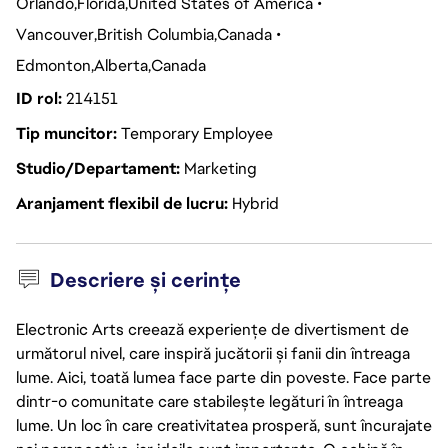
Orlando
Florida
United States of America
Vancouver
British Columbia
Canada
Edmonton
Alberta
Canada
ID rol
214151
Tip muncitor
Temporary Employee
Studio/Departament
Marketing
Aranjament flexibil de lucru
Hybrid
Descriere și cerințe
Electronic Arts creează experiențe de divertisment de
următorul nivel, care inspiră jucătorii și fanii din întreaga
lume. Aici, toată lumea face parte din poveste. Face parte
dintr-o comunitate care stabilește legături în întreaga
lume. Un loc în care creativitatea prosperă, sunt încurajate