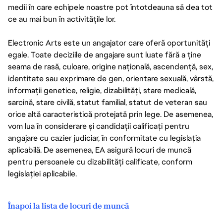
medii în care echipele noastre pot întotdeauna să dea tot
ce au mai bun în activitățile lor.
Electronic Arts este un angajator care oferă oportunități
egale. Toate deciziile de angajare sunt luate fără a ține
seama de rasă, culoare, origine națională, ascendență, sex,
identitate sau exprimare de gen, orientare sexuală, vârstă,
informații genetice, religie, dizabilități, stare medicală,
sarcină, stare civilă, statut familial, statut de veteran sau
orice altă caracteristică protejată prin lege. De asemenea,
vom lua în considerare și candidații calificați pentru
angajare cu cazier judiciar, în conformitate cu legislația
aplicabilă. De asemenea, EA asigură locuri de muncă
pentru persoanele cu dizabilități calificate, conform
legislației aplicabile.
Înapoi la lista de locuri de muncă