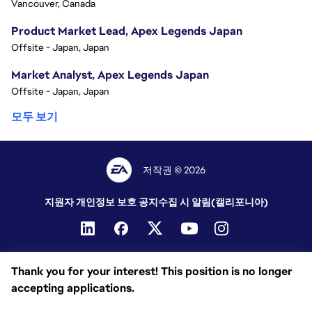
Vancouver, Canada
Product Market Lead, Apex Legends Japan
Offsite - Japan, Japan
Market Analyst, Apex Legends Japan
Offsite - Japan, Japan
모두 보기
저작권 © 2026
지원자 개인정보 보호 공지
수집 시 알림(캘리포니아)
Thank you for your interest! This position is no longer
accepting applications.