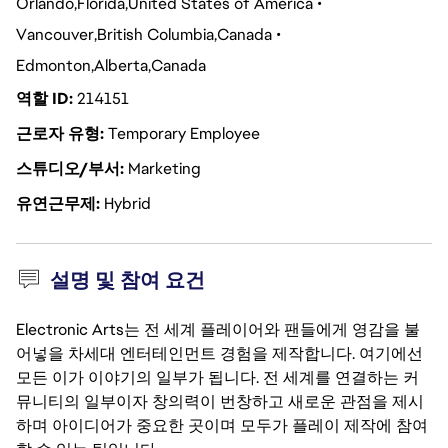
Orlando
Florida
United States of America
Vancouver
British Columbia
Canada
Edmonton
Alberta
Canada
역할 ID
214151
근로자 유형
Temporary Employee
스튜디오/부서
Marketing
유연근무제
Hybrid
설명 및 참여 요건
Electronic Arts는 전 세계 플레이어와 팬들에게 영감을 불
어넣을 차세대 엔터테인먼트 경험을 제작합니다. 여기에선
모든 이가 이야기의 일부가 됩니다. 전 세계를 연결하는 커
뮤니티의 일부이자 창의력이 번창하고 새로운 관점을 제시
하며 아이디어가 중요한 곳이며 모두가 플레이 제작에 참여