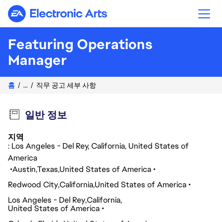
Electronic Arts
Featuring Operations
Manager
홈
...
직무 공고 세부 사항
일반 정보
지역
: Los Angeles - Del Rey, California, United States of
America
Austin
Texas
United States of America
Redwood City
California
United States of America
Los Angeles - Del Rey
California
United States of America