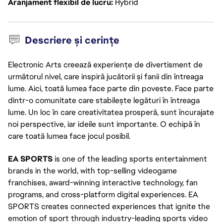
Aranjament flexibil de lucru
Hybrid
Descriere și cerințe
Electronic Arts creează experiențe de divertisment de
următorul nivel, care inspiră jucătorii și fanii din întreaga
lume. Aici, toată lumea face parte din poveste. Face parte
dintr-o comunitate care stabilește legături în întreaga
lume. Un loc în care creativitatea prosperă, sunt încurajate
noi perspective, iar ideile sunt importante. O echipă în
care toată lumea face jocul posibil.
EA SPORTS
is one of the leading sports entertainment
brands in the world, with top-selling videogame
franchises, award-winning interactive technology, fan
programs, and cross-platform digital experiences. EA
SPORTS creates connected experiences that ignite the
emotion of sport through industry-leading sports video