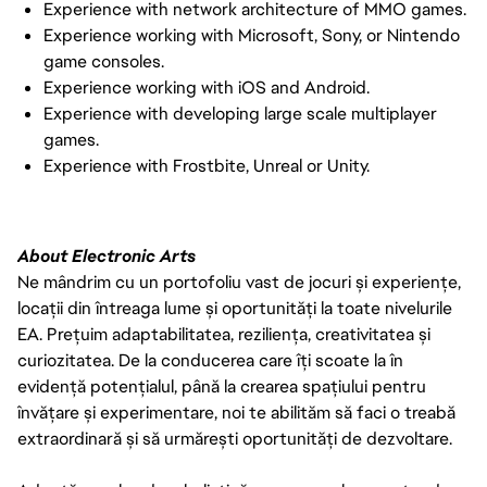
Experience with network architecture of MMO games.
Experience working with Microsoft, Sony, or Nintendo
game consoles.
Experience working with iOS and Android.
Experience with developing large scale multiplayer
games.
Experience with Frostbite, Unreal or Unity.
About Electronic Arts
Ne mândrim cu un portofoliu vast de jocuri și experiențe,
locații din întreaga lume și oportunități la toate nivelurile
EA. Prețuim adaptabilitatea, reziliența, creativitatea și
curiozitatea. De la conducerea care îți scoate la în
evidență potențialul, până la crearea spațiului pentru
învățare și experimentare, noi te abilităm să faci o treabă
extraordinară și să urmărești oportunități de dezvoltare.