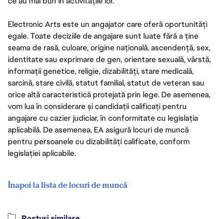
ce au mai bun în activitățile lor.
Electronic Arts este un angajator care oferă oportunități
egale. Toate deciziile de angajare sunt luate fără a ține
seama de rasă, culoare, origine națională, ascendență, sex,
identitate sau exprimare de gen, orientare sexuală, vârstă,
informații genetice, religie, dizabilități, stare medicală,
sarcină, stare civilă, statut familial, statut de veteran sau
orice altă caracteristică protejată prin lege. De asemenea,
vom lua în considerare și candidații calificați pentru
angajare cu cazier judiciar, în conformitate cu legislația
aplicabilă. De asemenea, EA asigură locuri de muncă
pentru persoanele cu dizabilități calificate, conform
legislației aplicabile.
Înapoi la lista de locuri de muncă
Posturi similare