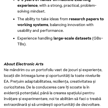
experience
, with a strong, practical, problem-
solving mindset.
The ability to take ideas from 
research papers to 
working systems
, balancing innovation with 
usability and performance.
Experience handling 
large-scale datasets
 (GBs–
TBs).
About Electronic Arts
Ne mândrim cu un portofoliu vast de jocuri și experiențe,
locații din întreaga lume și oportunități la toate nivelurile
EA. Prețuim adaptabilitatea, reziliența, creativitatea și
curiozitatea. De la conducerea care îți scoate la în
evidență potențialul, până la crearea spațiului pentru
învățare și experimentare, noi te abilităm să faci o treabă
extraordinară și să urmărești oportunități de dezvoltare.