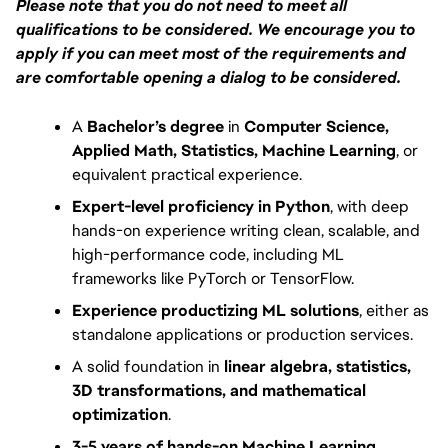
Please note that you do not need to meet all 
qualifications to be considered. We encourage you to 
apply if you can meet most of the requirements and 
are comfortable opening a dialog to be considered.
A 
Bachelor’s degree
 in 
Computer Science, 
Applied Math, Statistics, Machine Learning
, or 
equivalent practical experience.
Expert-level proficiency in Python
, with deep 
hands-on experience writing clean, scalable, and 
high-performance code, including ML 
frameworks like PyTorch or TensorFlow.
Experience productizing ML solutions
, either as 
standalone applications or production services.
A solid foundation in 
linear algebra, statistics, 
3D transformations, and mathematical 
optimization
.
3-5 years of hands-on Machine Learning 