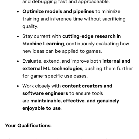
and debugging fast and approachable.
Optimize models and pipelines
 to minimize 
training and inference time without sacrificing 
quality.
Stay current with 
cutting-edge research in 
Machine Learning
, continuously evaluating how 
new ideas can be applied to games.
Evaluate, extend, and improve both 
internal and 
external ML technologies
, pushing them further 
for game-specific use cases.
Work closely with 
content creators and 
software engineers
 to ensure tools 
are 
maintainable, effective, and genuinely 
enjoyable to use
.
Your Qualifications: