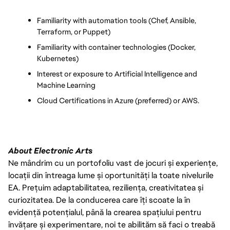
Familiarity with automation tools (Chef, Ansible, 
Terraform, or Puppet)
Familiarity with container technologies (Docker, 
Kubernetes)
Interest or exposure to Artificial Intelligence and 
Machine Learning
Cloud Certifications in Azure (preferred) or AWS.
About Electronic Arts
Ne mândrim cu un portofoliu vast de jocuri și experiențe,
locații din întreaga lume și oportunități la toate nivelurile
EA. Prețuim adaptabilitatea, reziliența, creativitatea și
curiozitatea. De la conducerea care îți scoate la în
evidență potențialul, până la crearea spațiului pentru
învățare și experimentare, noi te abilităm să faci o treabă