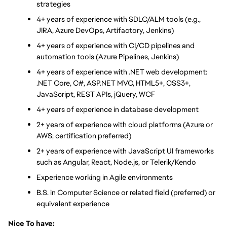
strategies
4+ years of experience with SDLC/ALM tools (e.g., 
JIRA, Azure DevOps, Artifactory, Jenkins)
4+ years of experience with CI/CD pipelines and 
automation tools (Azure Pipelines, Jenkins)
4+ years of experience with .NET web development: 
.NET Core, C#, ASP.NET MVC, HTML5+, CSS3+, 
JavaScript, REST APIs, jQuery, WCF
4+ years of experience in database development
2+ years of experience with cloud platforms (Azure or 
AWS; certification preferred)
2+ years of experience with JavaScript UI frameworks 
such as Angular, React, Node.js, or Telerik/Kendo
Experience working in Agile environments
B.S. in Computer Science or related field (preferred) or 
equivalent experience
Nice To have: