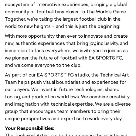
ecosystem of interactive experiences, bringing a global
community of football fans closer to The World's Game.
Together, we’re taking the largest football club in the
world to new heights – and this is just the beginning!
With more opportunity than ever to innovate and create
new, authentic experiences that bring joy, inclusivity, and
immersion to fans everywhere, we invite you to join us as
we pioneer the future of football with EA SPORTS FC,
and welcome everyone to the club!
As part of our EA SPORTS™ FC studio, the Technical Art
Team helps push visual boundaries and experiences for
our players. We invest in future technologies, shared
tooling, and production workflows. We combine creativity
and imagination with technical expertise. We are a diverse
group that encourages team members to bring their
unique perspectives and expertise to work every day.
Your Responsibilities:
The Technical Artist is a bridge between the artists and