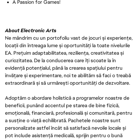
A Passion for Games!
About Electronic Arts
Ne mândrim cu un portofoliu vast de jocuri și experiențe,
locații din întreaga lume și oportunități la toate nivelurile
EA. Prețuim adaptabilitatea, reziliența, creativitatea și
curiozitatea. De la conducerea care îți scoate la în
evidență potențialul, până la crearea spațiului pentru
învățare și experimentare, noi te abilităm să faci o treabă
extraordinară și să urmărești oportunități de dezvoltare.
Adoptăm o abordare holistică a programelor noastre de
beneficii, punând accentul pe starea de bine fizică,
emoțională, financiară, profesională și comunitară, pentru
a susține o viață echilibrată. Pachetele noastre sunt
personalizate astfel încât să satisfacă nevoile locale și
pot include asistență medicală, sprijin pentru o bună