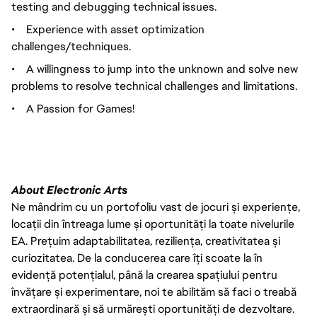
testing and debugging technical issues.
•
Experience with asset optimization
challenges/techniques.
•
A willingness to jump into the unknown and solve new
problems to resolve technical challenges and limitations.
•
A Passion for Games!
About Electronic Arts
Ne mândrim cu un portofoliu vast de jocuri și experiențe,
locații din întreaga lume și oportunități la toate nivelurile
EA. Prețuim adaptabilitatea, reziliența, creativitatea și
curiozitatea. De la conducerea care îți scoate la în
evidență potențialul, până la crearea spațiului pentru
învățare și experimentare, noi te abilităm să faci o treabă
extraordinară și să urmărești oportunități de dezvoltare.