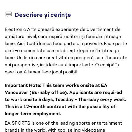
Descriere și cerințe
Electronic Arts creează experiențe de divertisment de
următorul nivel, care inspiră jucătorii și fanii din întreaga
lume. Aici, toată lumea face parte din poveste. Face parte
dintr-o comunitate care stabilește legături în întreaga
lume. Un loc în care creativitatea prosperă, sunt încurajate
noi perspective, iar ideile sunt importante. O echipă în
care toată lumea face jocul posibil.
Important Note:
This team works onsite at EA
Vancouver (Burnaby office). Applicants are required
to work onsite 3 days, Tuesday - Thursday every week.
This is a 12-month contract with the possibility of
longer term employment.
EA SPORTS is one of the leading sports entertainment
brands in the world, with top-selling videogame