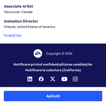
Associate Artist
Vancouver, Canada
Animation Director
Orlando, United States of America
Vedeți tot
Copyright © 2026
Notificare privind confidențialitatea candidaților
Notificare la colectare (California)
Aplicați