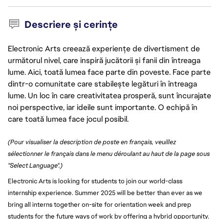
Descriere și cerințe
Electronic Arts creează experiențe de divertisment de
următorul nivel, care inspiră jucătorii și fanii din întreaga
lume. Aici, toată lumea face parte din poveste. Face parte
dintr-o comunitate care stabilește legături în întreaga
lume. Un loc în care creativitatea prosperă, sunt încurajate
noi perspective, iar ideile sunt importante. O echipă în
care toată lumea face jocul posibil.
(Pour visualiser la description de poste en français, veuillez
sélectionner le français dans le menu déroulant au haut de la page sous
"Select Language".)
Electronic Arts is looking for students to join our world-class
internship experience. Summer 2025 will be better than ever as we
bring all interns together on-site for orientation week and prep
students for the future ways of work by offering a hybrid opportunity.