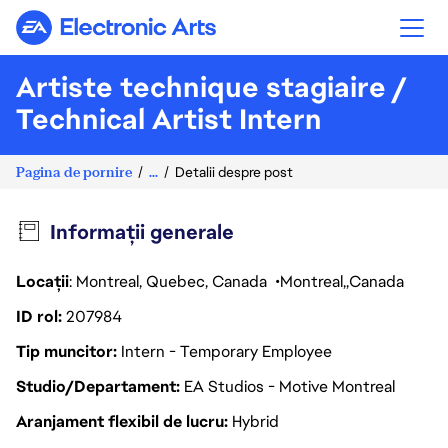
Electronic Arts
Artiste technique stagiaire /
Technical Artist Intern
Pagina de pornire
...
Detalii despre post
Informații generale
Locații
: Montreal, Quebec, Canada
Montreal
Canada
ID rol
207984
Tip muncitor
Intern - Temporary Employee
Studio/Departament
EA Studios - Motive Montreal
Aranjament flexibil de lucru
Hybrid