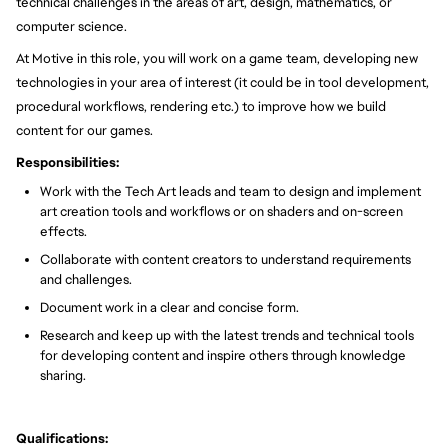
technical challenges in the areas of art, design, mathematics, or
computer science.
At Motive in this role, you will work on a game team, developing new
technologies in your area of interest (it could be in tool development,
procedural workflows, rendering etc.) to improve how we build
content for our games.
Responsibilities:
Work with the Tech Art leads and team to design and implement
art creation tools and workflows or on shaders and on-screen
effects.
Collaborate with content creators to understand requirements
and challenges.
Document work in a clear and concise form.
Research and keep up with the latest trends and technical tools
for developing content and inspire others through knowledge
sharing.
Qualifications: