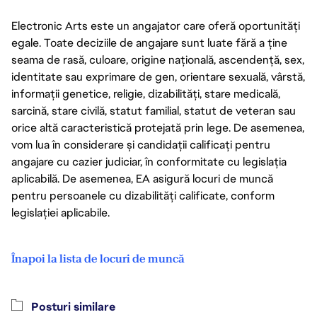
Electronic Arts este un angajator care oferă oportunități
egale. Toate deciziile de angajare sunt luate fără a ține
seama de rasă, culoare, origine națională, ascendență, sex,
identitate sau exprimare de gen, orientare sexuală, vârstă,
informații genetice, religie, dizabilități, stare medicală,
sarcină, stare civilă, statut familial, statut de veteran sau
orice altă caracteristică protejată prin lege. De asemenea,
vom lua în considerare și candidații calificați pentru
angajare cu cazier judiciar, în conformitate cu legislația
aplicabilă. De asemenea, EA asigură locuri de muncă
pentru persoanele cu dizabilități calificate, conform
legislației aplicabile.
Înapoi la lista de locuri de muncă
Posturi similare