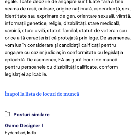
egale. Toate deciziile de angajare sunt luate fără a ține
seama de rasă, culoare, origine națională, ascendență, sex,
identitate sau exprimare de gen, orientare sexuală, vârstă,
informații genetice, religie, dizabilități, stare medicală,
sarcină, stare civilă, statut familial, statut de veteran sau
orice altă caracteristică protejată prin lege. De asemenea,
vom lua în considerare și candidații calificați pentru
angajare cu cazier judiciar, în conformitate cu legislația
aplicabilă. De asemenea, EA asigură locuri de muncă
pentru persoanele cu dizabilități calificate, conform
legislației aplicabile.
Înapoi la lista de locuri de muncă
Posturi similare
Game Designer I
Hyderabad, India