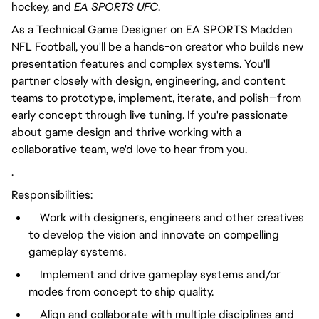
hockey, and
EA SPORTS UFC
.
As a Technical Game Designer on EA SPORTS Madden
NFL Football, you'll be a hands-on creator who builds new
presentation features and complex systems. You'll
partner closely with design, engineering, and content
teams to prototype, implement, iterate, and polish—from
early concept through live tuning. If you're passionate
about game design and thrive working with a
collaborative team, we'd love to hear from you.
.
Responsibilities:
Work with designers, engineers and other creatives
to develop the vision and innovate on compelling
gameplay systems.
Implement and drive gameplay systems and/or
modes from concept to ship quality.
Align and collaborate with multiple disciplines and