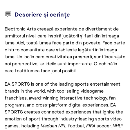
Descriere și cerințe
Electronic Arts creează experiențe de divertisment de
următorul nivel, care inspiră jucătorii și fanii din întreaga
lume. Aici, toată lumea face parte din poveste. Face parte
dintr-o comunitate care stabilește legături în întreaga
lume. Un loc în care creativitatea prosperă, sunt încurajate
noi perspective, iar ideile sunt importante. O echipă în
care toată lumea face jocul posibil.
EA SPORTS is one of the leading sports entertainment
brands in the world, with top-selling videogame
franchises, award-winning interactive technology, fan
programs, and cross-platform digital experiences. EA
SPORTS creates connected experiences that ignite the
emotion of sport through industry-leading sports video
games, including
Madden NFL
football,
FIFA
soccer,
NHL®