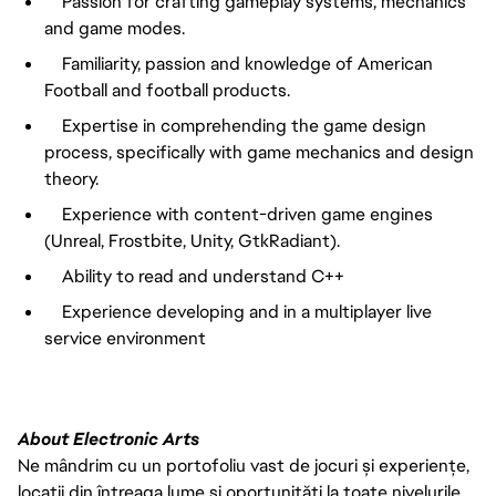
Passion for crafting gameplay systems, mechanics
and game modes.
Familiarity, passion and knowledge of American
Football and football products.
Expertise in comprehending the game design
process, specifically with game mechanics and design
theory.
Experience with content-driven game engines
(Unreal, Frostbite, Unity, GtkRadiant).
Ability to read and understand C++
Experience developing and in a multiplayer live
service environment
About Electronic Arts
Ne mândrim cu un portofoliu vast de jocuri și experiențe,
locații din întreaga lume și oportunități la toate nivelurile