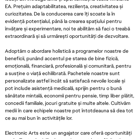
EA. Prețuim adaptabilitatea, reziliența, creativitatea și
curiozitatea. De la conducerea care îți scoate la în
evidență potențialul, până la crearea spațiului pentru
învățare și experimentare, noi te abilităm să faci o treabă
extraordinară și să urmărești oportunități de dezvoltare.
Adoptăm o abordare holistică a programelor noastre de
beneficii, punând accentul pe starea de bine fizică,
emoțională, financiară, profesională și comunitară, pentru
a susține o viață echilibrată. Pachetele noastre sunt
personalizate astfel încât să satisfacă nevoile locale și
pot include asistență medicală, sprijin pentru o bună
sănătate mintală, economii pentru pensie, timp liber plătit,
concedii familiale, jocuri gratuite și multe altele. Cultivăm
medii în care echipele noastre pot întotdeauna să dea tot
ce au mai bun în activitățile lor.
Electronic Arts este un angajator care oferă oportunități