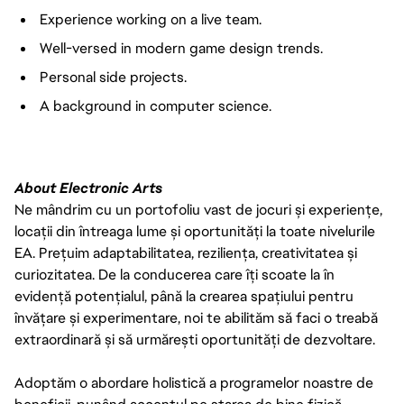
Experience working on a live team.
Well-versed in modern game design trends.
Personal side projects.
A background in computer science.
About Electronic Arts
Ne mândrim cu un portofoliu vast de jocuri și experiențe,
locații din întreaga lume și oportunități la toate nivelurile
EA. Prețuim adaptabilitatea, reziliența, creativitatea și
curiozitatea. De la conducerea care îți scoate la în
evidență potențialul, până la crearea spațiului pentru
învățare și experimentare, noi te abilităm să faci o treabă
extraordinară și să urmărești oportunități de dezvoltare.
Adoptăm o abordare holistică a programelor noastre de