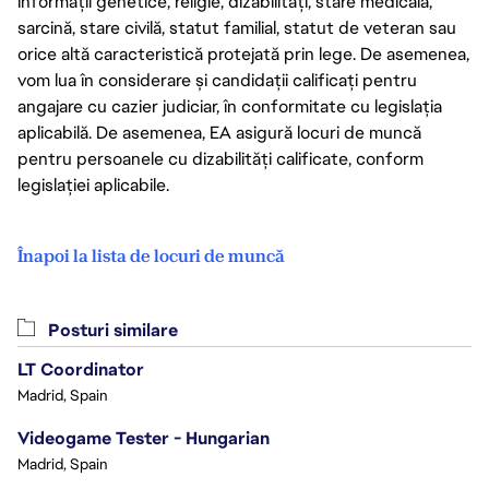
informații genetice, religie, dizabilități, stare medicală,
sarcină, stare civilă, statut familial, statut de veteran sau
orice altă caracteristică protejată prin lege. De asemenea,
vom lua în considerare și candidații calificați pentru
angajare cu cazier judiciar, în conformitate cu legislația
aplicabilă. De asemenea, EA asigură locuri de muncă
pentru persoanele cu dizabilități calificate, conform
legislației aplicabile.
Înapoi la lista de locuri de muncă
Posturi similare
LT Coordinator
Madrid, Spain
Videogame Tester - Hungarian
Madrid, Spain