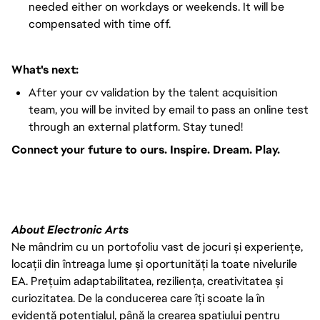
needed either on workdays or weekends. It will be
compensated with time off.
What's next:
After your cv validation by the talent acquisition
team, you will be invited by email to pass an online test
through an external platform. Stay tuned!
Connect your future to ours. Inspire. Dream. Play.
#LI-VEP1
About Electronic Arts
Ne mândrim cu un portofoliu vast de jocuri și experiențe,
locații din întreaga lume și oportunități la toate nivelurile
EA. Prețuim adaptabilitatea, reziliența, creativitatea și
curiozitatea. De la conducerea care îți scoate la în
evidență potențialul, până la crearea spațiului pentru