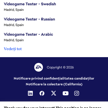
Videogame Tester - Swedish
Madrid, Spain
Videogame Tester - Russian
Madrid, Spain
Videogame Tester - Arabic
Madrid, Spain
Vedeți tot
Copyright © 2026
Notificare privind confidențialitatea candidaților
Notificare la colectare (California)