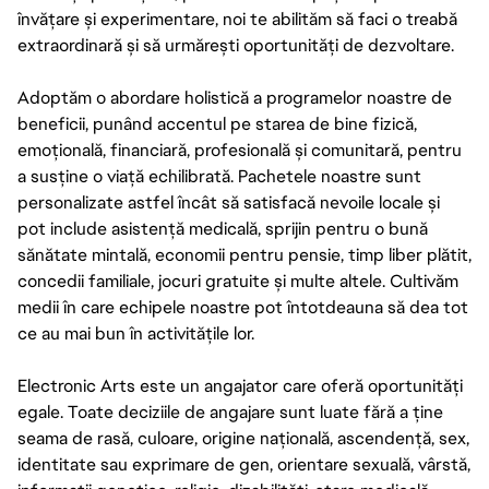
învățare și experimentare, noi te abilităm să faci o treabă
extraordinară și să urmărești oportunități de dezvoltare.
Adoptăm o abordare holistică a programelor noastre de
beneficii, punând accentul pe starea de bine fizică,
emoțională, financiară, profesională și comunitară, pentru
a susține o viață echilibrată. Pachetele noastre sunt
personalizate astfel încât să satisfacă nevoile locale și
pot include asistență medicală, sprijin pentru o bună
sănătate mintală, economii pentru pensie, timp liber plătit,
concedii familiale, jocuri gratuite și multe altele. Cultivăm
medii în care echipele noastre pot întotdeauna să dea tot
ce au mai bun în activitățile lor.
Electronic Arts este un angajator care oferă oportunități
egale. Toate deciziile de angajare sunt luate fără a ține
seama de rasă, culoare, origine națională, ascendență, sex,
identitate sau exprimare de gen, orientare sexuală, vârstă,