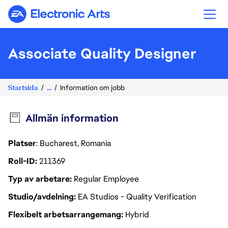
Electronic Arts
Associate Quality Designer
Startsida
...
Information om jobb
Allmän information
Platser
: Bucharest, Romania
Roll-ID
211369
Typ av arbetare
Regular Employee
Studio/avdelning
EA Studios - Quality Verification
Flexibelt arbetsarrangemang
Hybrid