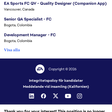
EA Sports FC QV - Quality Designer (Companion App)
Vancouver, Canada
Senior QA Specialist - FC
Bogota, Colombia
Development Manager - FC
Bogota, Colombia
Visa alla
Copyright © 2026
Integritetspolicy för kandidater
Meddelande vid insamling (Kalifornien)
Thank you for your interest! This position is no longer