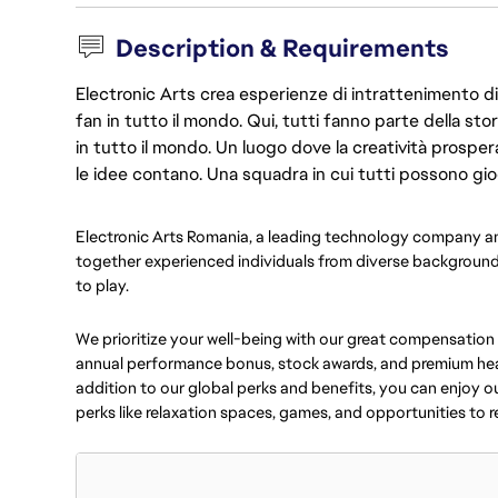
Description & Requirements
Electronic Arts crea esperienze di intrattenimento di 
fan in tutto il mondo. Qui, tutti fanno parte della st
in tutto il mondo. Un luogo dove la creatività prosp
le idee contano. Una squadra in cui tutti possono gio
Electronic Arts Romania, a leading technology company a
together experienced individuals from diverse backgrounds
to play.
We prioritize your well-being with our great compensation
annual performance bonus, stock awards, and premium heal
addition to our global perks and benefits, you can enjoy our
perks like relaxation spaces, games, and opportunities to re