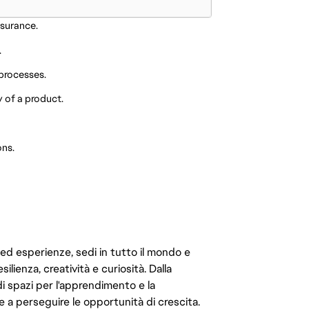
ssurance.
.
processes.
 of a product.
ons.
 ed esperienze, sedi in tutto il mondo e
ilienza, creatività e curiosità. Dalla
di spazi per l'apprendimento e la
e a perseguire le opportunità di crescita.