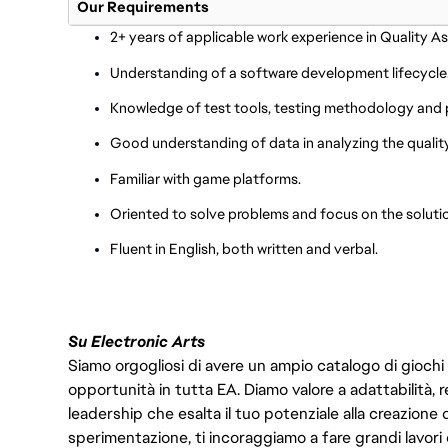
Our Requirements
2+ years of applicable work experience in Quality A
Understanding of a software development lifecycle
Knowledge of test tools, testing methodology and 
Good understanding of data in analyzing the quality
Familiar with game platforms.
Oriented to solve problems and focus on the soluti
Fluent in English, both written and verbal.
Su Electronic Arts
Siamo orgogliosi di avere un ampio catalogo di giochi
opportunità in tutta EA. Diamo valore a adattabilità, res
leadership che esalta il tuo potenziale alla creazione 
sperimentazione, ti incoraggiamo a fare grandi lavori 