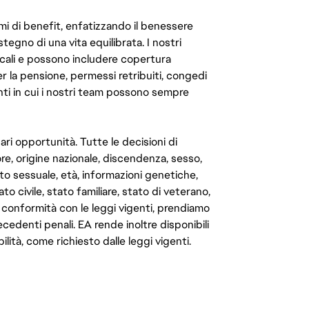
mi di benefit, enfatizzando il benessere
ostegno di una vita equilibrata. I nostri
cali e possono includere copertura
er la pensione, permessi retribuiti, congedi
enti in cui i nostri team possono sempre
ari opportunità. Tutte le decisioni di
e, origine nazionale, discendenza, sesso,
to sessuale, età, informazioni genetiche,
to civile, stato familiare, stato di veterano,
In conformità con le leggi vigenti, prendiamo
cedenti penali. EA rende inoltre disponibili
lità, come richiesto dalle leggi vigenti.