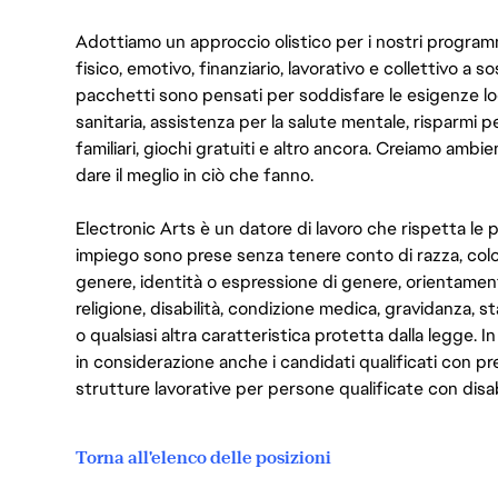
Adottiamo un approccio olistico per i nostri program
fisico, emotivo, finanziario, lavorativo e collettivo a s
pacchetti sono pensati per soddisfare le esigenze lo
sanitaria, assistenza per la salute mentale, risparmi p
familiari, giochi gratuiti e altro ancora. Creiamo ambi
dare il meglio in ciò che fanno.
Electronic Arts è un datore di lavoro che rispetta le p
impiego sono prese senza tenere conto di razza, color
genere, identità o espressione di genere, orientamen
religione, disabilità, condizione medica, gravidanza, sta
o qualsiasi altra caratteristica protetta dalla legge. 
in considerazione anche i candidati qualificati con pre
strutture lavorative per persone qualificate con disabi
Torna all'elenco delle posizioni