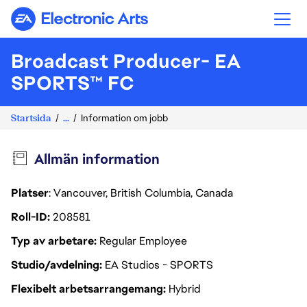
Electronic Arts
Broadcast Producer- EA
SPORTS™ FC
Startsida
...
Information om jobb
Allmän information
Platser
: Vancouver, British Columbia, Canada
Roll-ID
208581
Typ av arbetare
Regular Employee
Studio/avdelning
EA Studios - SPORTS
Flexibelt arbetsarrangemang
Hybrid