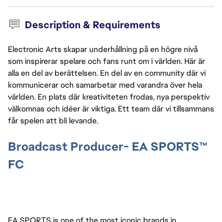
Description & Requirements
Electronic Arts skapar underhållning på en högre nivå
som inspirerar spelare och fans runt om i världen. Här är
alla en del av berättelsen. En del av en community där vi
kommunicerar och samarbetar med varandra över hela
världen. En plats där kreativiteten frodas, nya perspektiv
välkomnas och idéer är viktiga. Ett team där vi tillsammans
får spelen att bli levande.
Broadcast Producer- EA SPORTS™
FC
EA SPORTS is one of the most iconic brands in