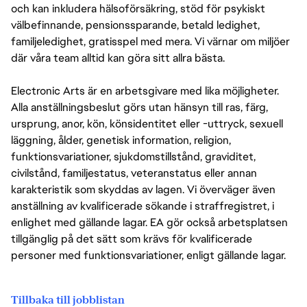
och kan inkludera hälsoförsäkring, stöd för psykiskt
välbefinnande, pensionssparande, betald ledighet,
familjeledighet, gratisspel med mera. Vi värnar om miljöer
där våra team alltid kan göra sitt allra bästa.
Electronic Arts är en arbetsgivare med lika möjligheter.
Alla anställningsbeslut görs utan hänsyn till ras, färg,
ursprung, anor, kön, könsidentitet eller -uttryck, sexuell
läggning, ålder, genetisk information, religion,
funktionsvariationer, sjukdomstillstånd, graviditet,
civilstånd, familjestatus, veteranstatus eller annan
karakteristik som skyddas av lagen. Vi överväger även
anställning av kvalificerade sökande i straffregistret, i
enlighet med gällande lagar. EA gör också arbetsplatsen
tillgänglig på det sätt som krävs för kvalificerade
personer med funktionsvariationer, enligt gällande lagar.
Tillbaka till jobblistan