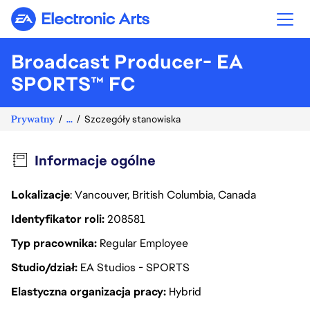
Electronic Arts
Broadcast Producer- EA
SPORTS™ FC
Prywatny
...
Szczegóły stanowiska
Informacje ogólne
Lokalizacje
: Vancouver, British Columbia, Canada
Identyfikator roli
208581
Typ pracownika
Regular Employee
Studio/dział
EA Studios - SPORTS
Elastyczna organizacja pracy
Hybrid