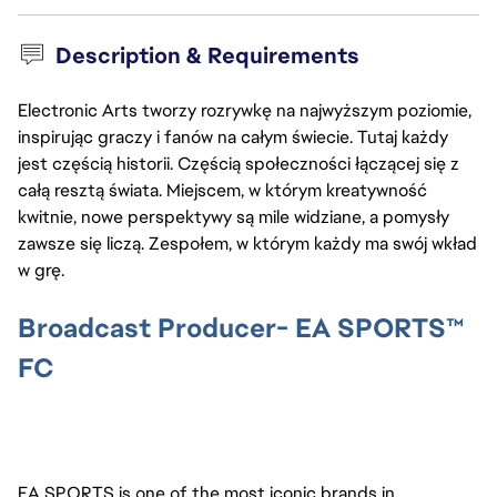
Description & Requirements
Electronic Arts tworzy rozrywkę na najwyższym poziomie,
inspirując graczy i fanów na całym świecie. Tutaj każdy
jest częścią historii. Częścią społeczności łączącej się z
całą resztą świata. Miejscem, w którym kreatywność
kwitnie, nowe perspektywy są mile widziane, a pomysły
zawsze się liczą. Zespołem, w którym każdy ma swój wkład
w grę.
Broadcast Producer- EA SPORTS™
FC
EA SPORTS is one of the most iconic brands in