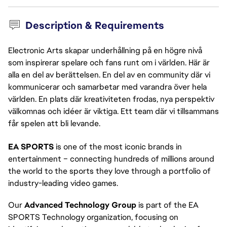
Description & Requirements
Electronic Arts skapar underhållning på en högre nivå
som inspirerar spelare och fans runt om i världen. Här är
alla en del av berättelsen. En del av en community där vi
kommunicerar och samarbetar med varandra över hela
världen. En plats där kreativiteten frodas, nya perspektiv
välkomnas och idéer är viktiga. Ett team där vi tillsammans
får spelen att bli levande.
EA SPORTS
 is one of the most iconic brands in 
entertainment – connecting hundreds of millions around 
the world to the sports they love through a portfolio of 
industry-leading video games.
Our 
Advanced Technology Group
 is part of the EA 
SPORTS Technology organization, focusing on 