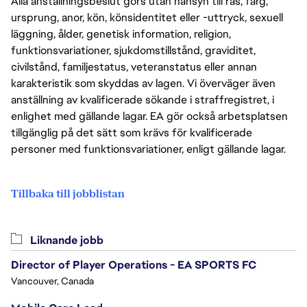
Alla anställningsbeslut görs utan hänsyn till ras, färg,
ursprung, anor, kön, könsidentitet eller -uttryck, sexuell
läggning, ålder, genetisk information, religion,
funktionsvariationer, sjukdomstillstånd, graviditet,
civilstånd, familjestatus, veteranstatus eller annan
karakteristik som skyddas av lagen. Vi överväger även
anställning av kvalificerade sökande i straffregistret, i
enlighet med gällande lagar. EA gör också arbetsplatsen
tillgänglig på det sätt som krävs för kvalificerade
personer med funktionsvariationer, enligt gällande lagar.
Tillbaka till jobblistan
Liknande jobb
Director of Player Operations - EA SPORTS FC
Vancouver, Canada