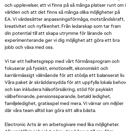
och upplevelser, att vi finns på så många platser runt om i
världen och att det finns så många olika möjligheter på
EA. Vi värdesätter anpassningsförmåga, motståndskraft,
kreativitet och nyfikenhet. Från ledarskap som tar fram
din potential till att skapa utrymme för lärande och
experimenterande ger vi dig möjlighet att göra ett bra
jobb och växa med oss.
Vi tar ett helhetsgrepp med vårt förmånsprogram och
fokuserar på fysiskt, emotionellt, ekonomiskt och
karriärmässigt välmående för att stödja ett balanserat liv.
Våra paket är skräddarsydda för att uppfylla lokala behov
och kan inkludera hälsoförsäkring, stöd för psykiskt
välbefinnande, pensionssparande, betald ledighet,
familjeledighet, gratisspel med mera. Vi värnar om miljöer
där våra team alltid kan göra sitt allra bästa.
Electronic Arts är en arbetsgivare med lika möjligheter.