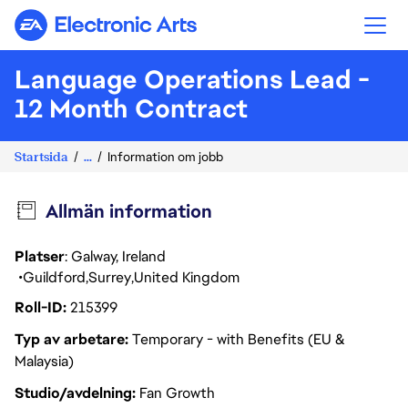
Electronic Arts
Language Operations Lead -
12 Month Contract
Startsida
...
Information om jobb
Allmän information
Platser
: Galway, Ireland
Guildford
Surrey
United Kingdom
Roll-ID
215399
Typ av arbetare
Temporary - with Benefits (EU &
Malaysia)
Studio/avdelning
Fan Growth