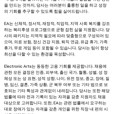
을 만드는 것까지, 당사는 여러분이 훌륭한 일을 하고 성장
의 기회를 추구할 수 있도록 힘을 실어드립니다.
EA는 신체적, 정서적, 재정적, 직업적, 지역 사회 복지를 강조
하는 복리후생 프로그램으로 균형 잡힌 삶을 지원합니다. 당
사의 패키지는 지역적 필요에 따라 맞춤형으로 구성되어 있
으며, 의료 보험, 정신 건강 지원, 퇴직 연금, 유급 휴가, 가족
휴가, 무료 게임 등이 포함될 수 있습니다. 당사는 팀이 항상
최선을 다할 수 있는 환경을 육성합니다.
Electronic Arts는 동등한 고용 기회를 제공합니다. 채용에
관한 모든 결정은 인종, 피부색, 출신 국가, 혈통, 성별, 성 정
체성 또는 성 표현, 성적 성향, 나이, 유전 정보, 종교, 장애, 질
병, 임신, 결혼, 가족 상황, 군 복무 여부 또는 기타 법으로 보
호되는 기타 특성과 관계없이 내려집니다. 당사는 또한 해당
법률에 따라 전과 기록이 있는 자격을 갖춘 지원자도 채용
대상으로 고려합니다. 또한, EA는 관련 법률에서 요구하는
대로 장애가 있는 자격을 갖춘 개인을 위한 직장 내 편의 시