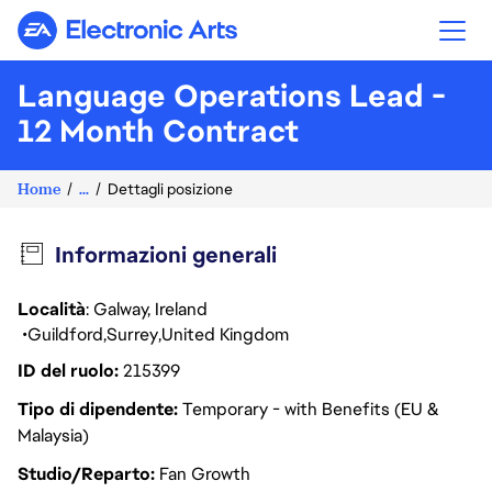
Electronic Arts
Language Operations Lead -
12 Month Contract
Home
...
Dettagli posizione
Informazioni generali
Località
: Galway, Ireland
Guildford
Surrey
United Kingdom
ID del ruolo
215399
Tipo di dipendente
Temporary - with Benefits (EU &
Malaysia)
Studio/Reparto
Fan Growth