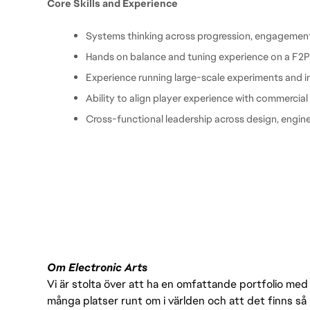
Core Skills and Experience
Systems thinking across progression, engagement
Hands on balance and tuning experience on a F2
Experience running large-scale experiments and in
Ability to align player experience with commerci
Cross-functional leadership across design, engine
Om Electronic Arts
Vi är stolta över att ha en omfattande portfolio med s
många platser runt om i världen och att det finns så 