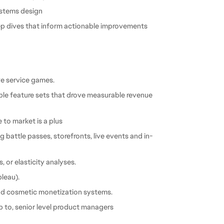
ystems design
ep dives that inform actionable improvements 
ve service games.
ple feature sets that drove measurable revenue 
 to market is a plus
 battle passes, storefronts, live events and in-
 or elasticity analyses.
bleau).
nd cosmetic monetization systems.
 to, senior level product managers