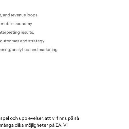
, and revenue loops.
P mobile economy
terpreting results.
al outcomes and strategy
ering, analytics, and marketing
pel och upplevelser, att vi finns på så
många olika möjligheter på EA. Vi