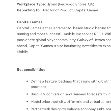
Workplace Type:
 Hybrid (Redwood Shores, CA)
Reporting To:
 Director of Product, Capital Games
Capital Games
Capital Games is the Sacramento-based studio behind Sta
running and most successful mobile live service RPGs. Wi
passionate global player community, Galaxy of Heroes conti
ahead, Capital Games is also incubating new titles to expa
Mobile. 
Responsibilities
Define a feature roadmap that aligns with growth 
practices
Build LTV, conversion, and demand forecasts to inf
Model price elasticity, offer mix, and virtual curre
Partner with design to balance economy sinks, sou