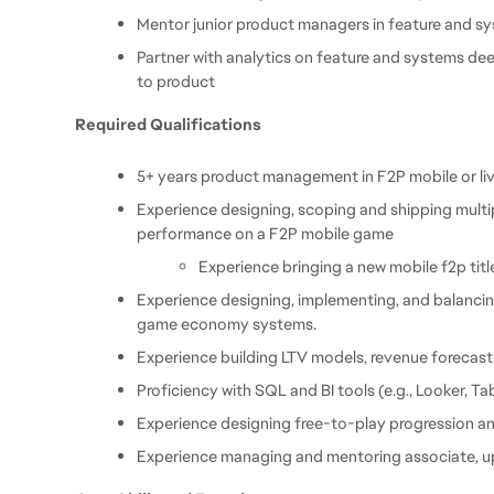
Mentor junior product managers in feature and s
Partner with analytics on feature and systems de
to product
Required Qualifications
5+ years product management in F2P mobile or li
Experience designing, scoping and shipping multi
performance on a F2P mobile game 
Experience bringing a new mobile f2p title
Experience designing, implementing, and balancing
game economy systems.
Experience building LTV models, revenue forecasts,
Proficiency with SQL and BI tools (e.g., Looker, Ta
Experience designing free-to-play progression a
Experience managing and mentoring associate, up