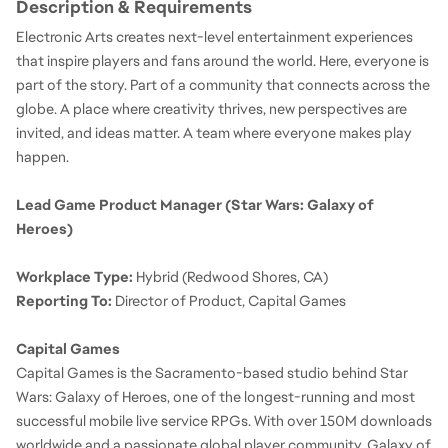
Description & Requirements
Electronic Arts creates next-level entertainment experiences 
that inspire players and fans around the world. Here, everyone is 
part of the story. Part of a community that connects across the 
globe. A place where creativity thrives, new perspectives are 
invited, and ideas matter. A team where everyone makes play 
happen.
Lead Game Product Manager (Star Wars: Galaxy of 
Heroes)
Workplace Type:
 Hybrid (Redwood Shores, CA)
Reporting To:
 Director of Product, Capital Games
Capital Games
Capital Games is the Sacramento-based studio behind Star 
Wars: Galaxy of Heroes, one of the longest-running and most 
successful mobile live service RPGs. With over 150M downloads 
worldwide and a passionate global player community, Galaxy of 