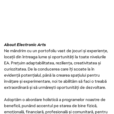
About Electronic Arts
Ne mândrim cu un portofoliu vast de jocuri și experiențe,
locații din întreaga lume și oportunități la toate nivelurile
EA. Prețuim adaptabilitatea, reziliența, creativitatea și
curiozitatea. De la conducerea care îți scoate la în
evidență potențialul, până la crearea spațiului pentru
învățare și experimentare, noi te abilităm să faci o treabă
extraordinară și să urmărești oportunități de dezvoltare.
Adoptăm o abordare holistică a programelor noastre de
beneficii, punând accentul pe starea de bine fizică,
emoțională, financiară, profesională și comunitară, pentru